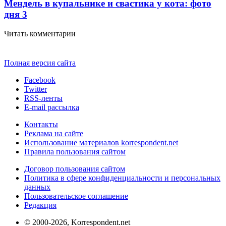
Мендель в купальнике и свастика у кота: фото
дня
3
Читать комментарии
Полная версия сайта
Facebook
Twitter
RSS-ленты
E-mail рассылка
Контакты
Реклама на сайте
Использование материалов korrespondent.net
Правила пользования сайтом
Договор пользования сайтом
Политика в сфере конфиденциальности и персональных
данных
Пользовательское соглашение
Редакция
© 2000-2026, Korrespondent.net