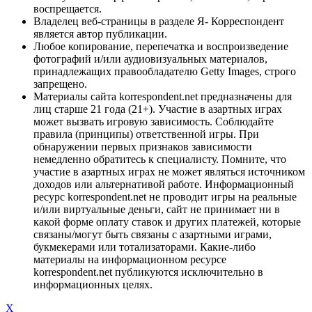
воспрещается.
Владелец веб-страницы в разделе Я- Корреспондент
является автор публикации.
Любое копирование, перепечатка и воспроизведение
фотографий и/или аудиовизуальных материалов,
принадлежащих правообладателю Getty Images, строго
запрещено.
Материалы сайта korrespondent.net предназначены для
лиц старше 21 года (21+). Участие в азартных играх
может вызвать игровую зависимость. Соблюдайте
правила (принципы) ответственной игры. При
обнаружении первых признаков зависимости
немедленно обратитесь к специалисту. Помните, что
участие в азартных играх не может являться источником
доходов или альтернативой работе. Информационный
ресурс korrespondent.net не проводит игры на реальные
и/или виртуальные деньги, сайт не принимает ни в
какой форме оплату ставок и других платежей, которые
связаны/могут быть связаны с азартными играми,
букмекерами или тотализаторами. Какие-либо
материалы на информационном ресурсе
korrespondent.net публикуются исключительно в
информационных целях.
X