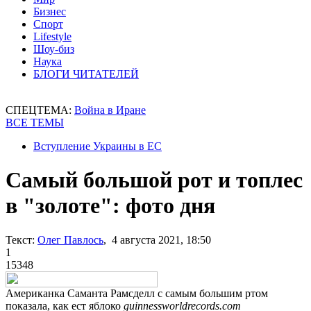
Бизнес
Спорт
Lifestyle
Шоу-биз
Наука
БЛОГИ ЧИТАТЕЛЕЙ
СПЕЦТЕМА:
Война в Иране
ВСЕ ТЕМЫ
Вступление Украины в ЕС
Самый большой рот и топлес
в "золоте": фото дня
Текст:
Олег Павлось
, 4 августа 2021, 18:50
1
15348
Американка Саманта Рамсделл с самым большим ртом
показала, как ест яблоко
guinnessworldrecords.com