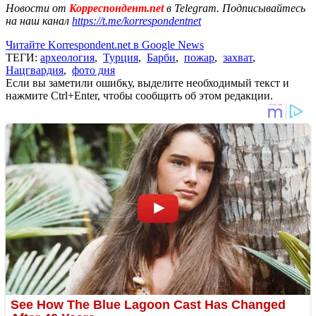
Новости от
Корреспондент.net
в Telegram. Подписывайтесь
на наш канал
https://t.me/korrespondentnet
Читайте Korrespondent.net в Google News
ТЕГИ:
археология
,
Турция
,
Барби
,
пожар
,
захват
,
Нацгвардия
,
фото дня
Если вы заметили ошибку, выделите необходимый текст и
нажмите Ctrl+Enter, чтобы сообщить об этом редакции.