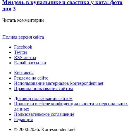
Мендель в купальнике и свастика у кота: фото
дня
3
Читать комментарии
Полная версия сайта
Facebook
Twitter
RSS-ленты
E-mail рассылка
Контакты
Реклама на сайте
Использование материалов korrespondent.net
Правила пользования сайтом
Договор пользования сайтом
Политика в сфере конфиденциальности и персональных
данных
Пользовательское соглашение
Редакция
© 2000-2026, Korrespondent.net