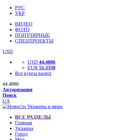
РУС
УКР
ВИДЕО
ФОТО
ПОПУЛЯРНЫЕ
СПЕЦПРОЕКТЫ
USD
USD
44.4886
EUR
51.3350
Все курсы валют
44.4886
Авторизация
Поиск
UA
ВСЕ РАЗДЕЛЫ
Главная
Украина
Город
Мир