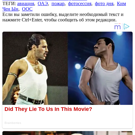
ТЕГИ:
авиация
,
ОАЭ
,
пожар
,
фотосессия
,
фото дня
,
Ким
Чен Ын
,
ООС
Если вы заметили ошибку, выделите необходимый текст и
нажмите Ctrl+Enter, чтобы сообщить об этом редакции.