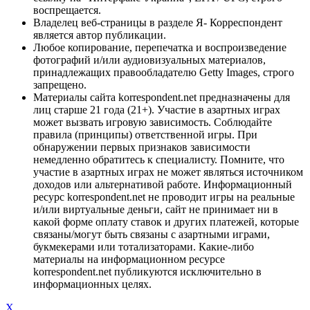
воспрещается.
Владелец веб-страницы в разделе Я- Корреспондент
является автор публикации.
Любое копирование, перепечатка и воспроизведение
фотографий и/или аудиовизуальных материалов,
принадлежащих правообладателю Getty Images, строго
запрещено.
Материалы сайта korrespondent.net предназначены для
лиц старше 21 года (21+). Участие в азартных играх
может вызвать игровую зависимость. Соблюдайте
правила (принципы) ответственной игры. При
обнаружении первых признаков зависимости
немедленно обратитесь к специалисту. Помните, что
участие в азартных играх не может являться источником
доходов или альтернативой работе. Информационный
ресурс korrespondent.net не проводит игры на реальные
и/или виртуальные деньги, сайт не принимает ни в
какой форме оплату ставок и других платежей, которые
связаны/могут быть связаны с азартными играми,
букмекерами или тотализаторами. Какие-либо
материалы на информационном ресурсе
korrespondent.net публикуются исключительно в
информационных целях.
X