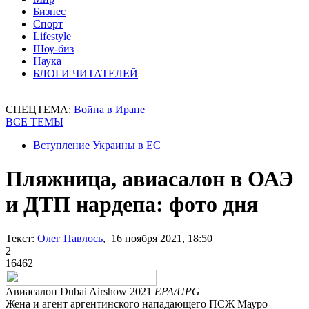
Бизнес
Спорт
Lifestyle
Шоу-биз
Наука
БЛОГИ ЧИТАТЕЛЕЙ
СПЕЦТЕМА:
Война в Иране
ВСЕ ТЕМЫ
Вступление Украины в ЕС
Пляжница, авиасалон в ОАЭ
и ДТП нардепа: фото дня
Текст:
Олег Павлось
, 16 ноября 2021, 18:50
2
16462
Авиасалон Dubai Airshow 2021
EPA/UPG
Жена и агент аргентинского нападающего ПСЖ Мауро