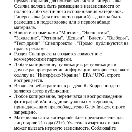
прямая открытая для поисковых систем гиперссылка.
Ссылка должна быть размещена в независимости от
полного либо частичного использования материалов.
Гиперссылка (для интернет- изданий) – должна быть
размещена в подзаголовке или в первом абзаце
материала.
Новости с пометками "Мнение", "Экспертиза",
"Заявление", "Регионы", "Деньги", "Власть", "Выборы",
"Тест-драйв", "Спецпроекты", "Промо" публикуются на
правах рекламы.
Раздел Спецпроекты создается совместно с
коммерческими партнерами.
Любое копирование, публикация, републикация и
другое распространение информации, которое содержит
ссылку на "Интерфакс-Украина", EPA / UPG, строго
воспрещается.
Владелец веб-страницы в разделе Я- Корреспондент
является автор публикации.
Любое копирование, перепечатка и воспроизведение
фотографий и/или аудиовизуальных материалов,
принадлежащих правообладателю Getty Images, строго
запрещено.
Материалы сайта korrespondent.net предназначены для
лиц старше 21 года (21+). Участие в азартных играх
может вызвать игровую зависимость. Соблюдайте