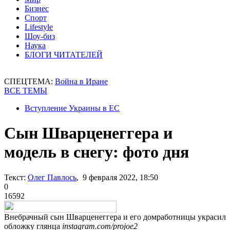
Бизнес
Спорт
Lifestyle
Шоу-биз
Наука
БЛОГИ ЧИТАТЕЛЕЙ
СПЕЦТЕМА:
Война в Иране
ВСЕ ТЕМЫ
Вступление Украины в ЕС
Сын Шварценеггера и
модель в снегу: фото дня
Текст:
Олег Павлось
, 9 февраля 2022, 18:50
0
16592
Внебрачный сын Шварценеггера и его домработницы украсил
обложку глянца
instagram.com/projoe2