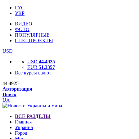
РУС
УКР
ВИДЕО
ФОТО
ПОПУЛЯРНЫЕ
СПЕЦПРОЕКТЫ
USD
USD
44.4925
EUR
51.3357
Все курсы валют
44.4925
Авторизация
Поиск
UA
ВСЕ РАЗДЕЛЫ
Главная
Украина
Город
Мир