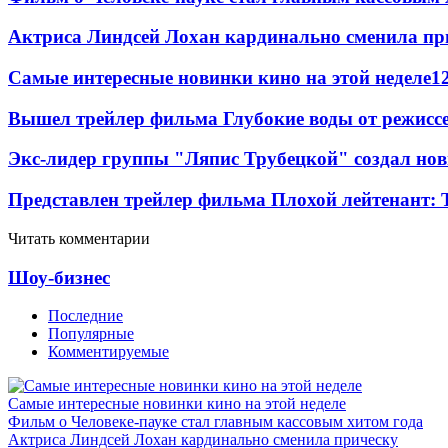
Актриса Линдсей Лохан кардинально сменила пр
Самые интересные новинки кино на этой неделе
1
Вышел трейлер фильма Глубокие воды от режисс
Экс-лидер группы "Ляпис Трубецкой" создал но
Представлен трейлер фильма Плохой лейтенант: 
Читать комментарии
Шоу-бизнес
Последние
Популярные
Комментируемые
Самые интересные новинки кино на этой неделе
Фильм о Человеке-пауке стал главным кассовым хитом года
Актриса Линдсей Лохан кардинально сменила прическу