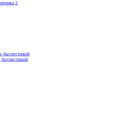
орешка 2
с баллистикой