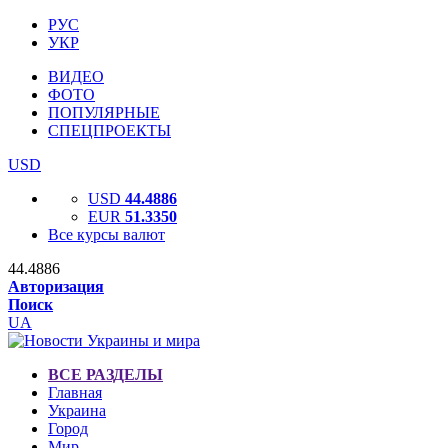
РУС
УКР
ВИДЕО
ФОТО
ПОПУЛЯРНЫЕ
СПЕЦПРОЕКТЫ
USD
USD
44.4886
EUR
51.3350
Все курсы валют
44.4886
Авторизация
Поиск
UA
ВСЕ РАЗДЕЛЫ
Главная
Украина
Город
Мир