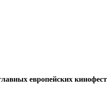
 главных европейских кинофес