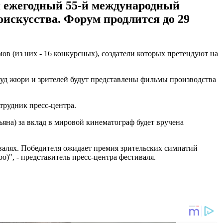
ся ежегодный 55-й международный
искусства. Форум продлится до 29
ов (из них - 16 конкурсных), создатели которых претендуют на
а суд жюри и зрителей будут представлены фильмы производства
сотрудник пресс-центра.
яна) за вклад в мировой кинематограф будет вручена
валях. Победителя ожидает премия зрительских симпатий
ро)", - представитель пресс-центра фестиваля.