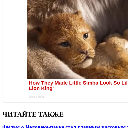
ЧИТАЙТЕ ТАКЖЕ
Фильм о Человеке-пауке стал главным кассовым 