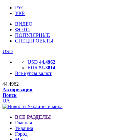
РУС
УКР
ВИДЕО
ФОТО
ПОПУЛЯРНЫЕ
СПЕЦПРОЕКТЫ
USD
USD
44.4962
EUR
51.3814
Все курсы валют
44.4962
Авторизация
Поиск
UA
ВСЕ РАЗДЕЛЫ
Главная
Украина
Город
Мир