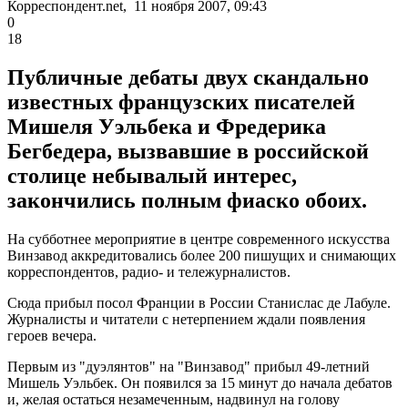
Корреспондент.net, 11 ноября 2007, 09:43
0
18
Публичные дебаты двух скандально
известных французских писателей
Мишеля Уэльбека и Фредерика
Бегбедера, вызвавшие в российской
столице небывалый интерес,
закончились полным фиаско обоих.
На субботнее мероприятие в центре современного искусства
Винзавод аккредитовались более 200 пишущих и снимающих
корреспондентов, радио- и тележурналистов.
Сюда прибыл посол Франции в России Станислас де Лабуле.
Журналисты и читатели с нетерпением ждали появления
героев вечера.
Первым из "дуэлянтов" на "Винзавод" прибыл 49-летний
Мишель Уэльбек. Он появился за 15 минут до начала дебатов
и, желая остаться незамеченным, надвинул на голову