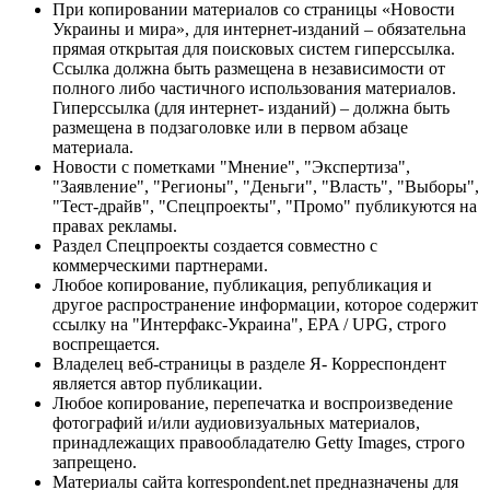
При копировании материалов со страницы «Новости
Украины и мира», для интернет-изданий – обязательна
прямая открытая для поисковых систем гиперссылка.
Ссылка должна быть размещена в независимости от
полного либо частичного использования материалов.
Гиперссылка (для интернет- изданий) – должна быть
размещена в подзаголовке или в первом абзаце
материала.
Новости с пометками "Мнение", "Экспертиза",
"Заявление", "Регионы", "Деньги", "Власть", "Выборы",
"Тест-драйв", "Спецпроекты", "Промо" публикуются на
правах рекламы.
Раздел Спецпроекты создается совместно с
коммерческими партнерами.
Любое копирование, публикация, републикация и
другое распространение информации, которое содержит
ссылку на "Интерфакс-Украина", EPA / UPG, строго
воспрещается.
Владелец веб-страницы в разделе Я- Корреспондент
является автор публикации.
Любое копирование, перепечатка и воспроизведение
фотографий и/или аудиовизуальных материалов,
принадлежащих правообладателю Getty Images, строго
запрещено.
Материалы сайта korrespondent.net предназначены для