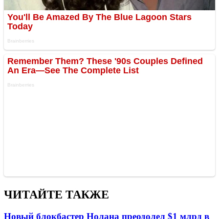
ЧИТАЙТЕ ТАКЖЕ
Новый блокбастер Нолана преодолел $1 млрд в