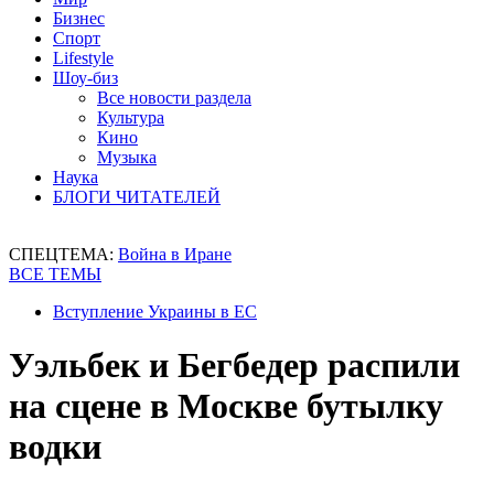
Бизнес
Спорт
Lifestyle
Шоу-биз
Все новости раздела
Культура
Кино
Музыка
Наука
БЛОГИ ЧИТАТЕЛЕЙ
СПЕЦТЕМА:
Война в Иране
ВСЕ ТЕМЫ
Вступление Украины в ЕС
Уэльбек и Бегбедер распили
на сцене в Москве бутылку
водки