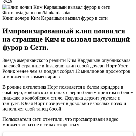
3546
Фото: nstagram.com/kimkardashian
Клип дочери Ким Кардашьян вызвал фурор в сети
Импровизированный клип появился
на странице Ким и вызвал настоящий
фурор в Сети.
Звезда американского реалити Ким Кардашьян опубликовала
на своей странице в Instagram клип своей дочери Норт Уэст.
Ролик менее чем за полдня собрал 12 миллионов просмотров
и множество комментариев.
В ролике пятилетняя Норт появляется в белом коридоре в
сомбреро, ковбойских штанах с черно-белым принтом и белом
пиджаке в ковбойском стиле. Девушка держит укулеле и
танцует. Юная Норт позирует в довольно взрослых позах и
исполняет свой танец босой.
Пользователи сети отметили, что просматривали видео
множество раз не в силах оторваться.