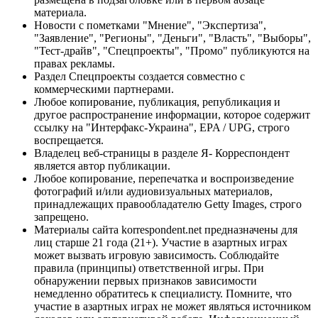
материала.
Новости с пометками "Мнение", "Экспертиза",
"Заявление", "Регионы", "Деньги", "Власть", "Выборы",
"Тест-драйв", "Спецпроекты", "Промо" публикуются на
правах рекламы.
Раздел Спецпроекты создается совместно с
коммерческими партнерами.
Любое копирование, публикация, републикация и
другое распространение информации, которое содержит
ссылку на "Интерфакс-Украина", EPA / UPG, строго
воспрещается.
Владелец веб-страницы в разделе Я- Корреспондент
является автор публикации.
Любое копирование, перепечатка и воспроизведение
фотографий и/или аудиовизуальных материалов,
принадлежащих правообладателю Getty Images, строго
запрещено.
Материалы сайта korrespondent.net предназначены для
лиц старше 21 года (21+). Участие в азартных играх
может вызвать игровую зависимость. Соблюдайте
правила (принципы) ответственной игры. При
обнаружении первых признаков зависимости
немедленно обратитесь к специалисту. Помните, что
участие в азартных играх не может являться источником