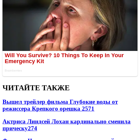
ЧИТАЙТЕ ТАКЖЕ
Вышел трейлер фильма Глубокие воды от
режиссера Крепкого орешка 2
571
Актриса Линдсей Лохан кардинально сменила
прическу
274