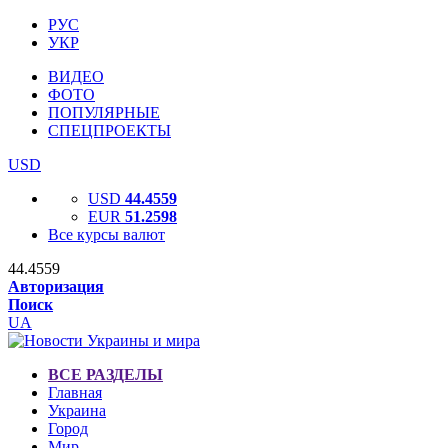
РУС
УКР
ВИДЕО
ФОТО
ПОПУЛЯРНЫЕ
СПЕЦПРОЕКТЫ
USD
USD
44.4559
EUR
51.2598
Все курсы валют
44.4559
Авторизация
Поиск
UA
ВСЕ РАЗДЕЛЫ
Главная
Украина
Город
Мир