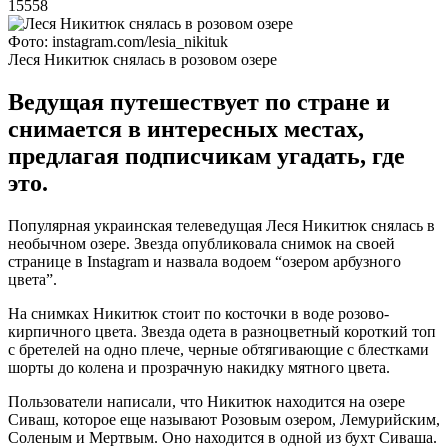
15558
Фото: instagram.com/lesia_nikituk
Леся Никитюк снялась в розовом озере
Ведущая путешествует по стране и
снимается в интересных местах,
предлагая подписчикам угадать, где
это.
Популярная украинская телеведущая Леся Никитюк снялась в
необычном озере. Звезда опубликовала снимок на своей
странице в Instagram и назвала водоем “озером арбузного
цвета”.
На снимках Никитюк стоит по косточки в воде розово-
кирпичного цвета. Звезда одета в разноцветный короткий топ
с бретелей на одно плече, черные обтягивающие с блестками
шорты до колена и прозрачную накидку мятного цвета.
Пользователи написали, что Никитюк находится на озере
Сиваш, которое еще называют Розовым озером, Лемурийским,
Соленым и Мертвым. Оно находится в одной из бухт Сиваша.