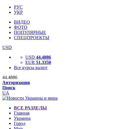
РУС
УКР
ВИДЕО
ФОТО
ПОПУЛЯРНЫЕ
СПЕЦПРОЕКТЫ
USD
USD
44.4886
EUR
51.3350
Все курсы валют
44.4886
Авторизация
Поиск
UA
ВСЕ РАЗДЕЛЫ
Главная
Украина
Город
Мир