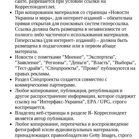
сайте, разрешается при условии ссылки на
Корреспондент.net.
При копировании материалов со страницы «Новости
Украины и мира», для интернет-изданий – обязательна
прямая открытая для поисковых систем гиперссылка.
Ссылка должна быть размещена в независимости от
полного либо частичного использования материалов.
Гиперссылка (для интернет- изданий) – должна быть
размещена в подзаголовке или в первом абзаце
материала.
Новости с пометками "Мнение", "Экспертиза",
"Заявление", "Регионы", "Деньги", "Власть", "Выборы",
"Тест-драйв", "Спецпроекты", "Промо" публикуются на
правах рекламы.
Раздел Спецпроекты создается совместно с
коммерческими партнерами.
Любое копирование, публикация, републикация и
другое распространение информации, которое содержит
ссылку на "Интерфакс-Украина", EPA / UPG, строго
воспрещается.
Владелец веб-страницы в разделе Я- Корреспондент
является автор публикации.
Любое копирование, перепечатка и воспроизведение
фотографий и/или аудиовизуальных материалов,
принадлежащих правообладателю Getty Images, строго