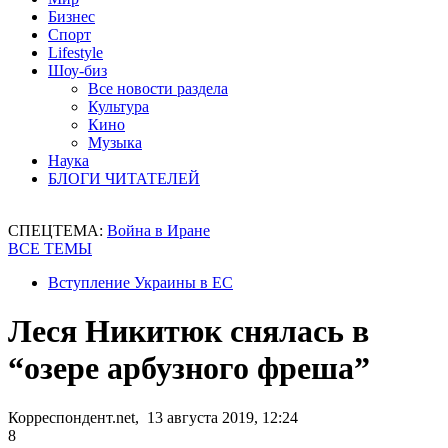
Бизнес
Спорт
Lifestyle
Шоу-биз
Все новости раздела
Культура
Кино
Музыка
Наука
БЛОГИ ЧИТАТЕЛЕЙ
СПЕЦТЕМА:
Война в Иране
ВСЕ ТЕМЫ
Вступление Украины в ЕС
Леся Никитюк снялась в
“озере арбузного фреша”
Корреспондент.net, 13 августа 2019, 12:24
8