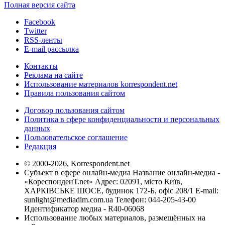
Полная версия сайта
Facebook
Twitter
RSS-ленты
E-mail рассылка
Контакты
Реклама на сайте
Использование материалов korrespondent.net
Правила пользования сайтом
Договор пользования сайтом
Политика в сфере конфиденциальности и персональных
данных
Пользовательское соглашение
Редакция
© 2000-2026, Korrespondent.net
Субъект в сфере онлайн-медиа Название онлайн-медиа -
«КореспонденТ.net» Адрес: 02091, місто Київ,
ХАРКІВСЬКЕ ШОСЕ, будинок 172-Б, офіс 208/1 E-mail:
sunlight@mediadim.com.ua
Телефон: 044-205-43-00
Идентификатор медиа - R40-06068
Использование любых материалов, размещённых на