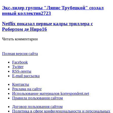
Экс-лидер группы "Ляпис Трубецкой" создал
новый коллектив
27
23
Netflix показал первые кадры триллера с
Робертом де Ниро
16
Читать комментарии
Полная версия сайта
Facebook
Twitter
RSS-ленты
E-mail рассылка
Контакты
Реклама на сайте
Использование материалов korrespondent.net
Правила пользования сайтом
Договор пользования сайтом
Политика в сфере конфиденциальности и персональных