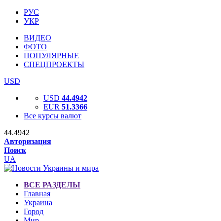
РУС
УКР
ВИДЕО
ФОТО
ПОПУЛЯРНЫЕ
СПЕЦПРОЕКТЫ
USD
USD
44.4942
EUR
51.3366
Все курсы валют
44.4942
Авторизация
Поиск
UA
ВСЕ РАЗДЕЛЫ
Главная
Украина
Город
Мир