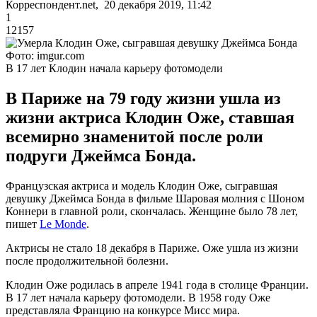
Корреспондент.net, 20 декабря 2019, 11:42
1
12157
Фото: imgur.com
В 17 лет Клодин начала карьеру фотомодели
В Париже на 79 году жизни ушла из
жизни актриса Клодин Оже, ставшая
всемирно знаменитой после роли
подруги Джеймса Бонда.
Французская актриса и модель Клодин Оже, сыгравшая
девушку Джеймса Бонда в фильме Шаровая молния с Шоном
Коннери в главной роли, скончалась. Женщине было 78 лет,
пишет
Le Monde
.
Актрисы не стало 18 декабря в Париже. Оже ушла из жизни
после продолжительной болезни.
Клодин Оже родилась в апреле 1941 года в столице Франции.
В 17 лет начала карьеру фотомодели. В 1958 году Оже
представляла Францию на конкурсе Мисс мира.