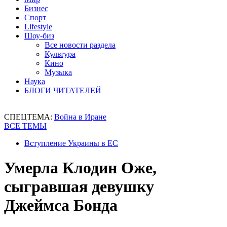
Бизнес
Спорт
Lifestyle
Шоу-биз
Все новости раздела
Культура
Кино
Музыка
Наука
БЛОГИ ЧИТАТЕЛЕЙ
СПЕЦТЕМА:
Война в Иране
ВСЕ ТЕМЫ
Вступление Украины в ЕС
Умерла Клодин Оже,
сыгравшая девушку
Джеймса Бонда