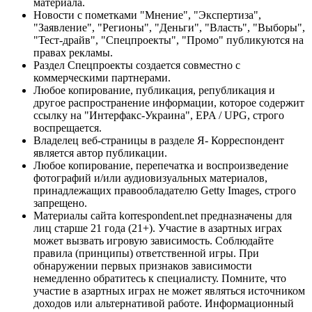
материала.
Новости с пометками "Мнение", "Экспертиза",
"Заявление", "Регионы", "Деньги", "Власть", "Выборы",
"Тест-драйв", "Спецпроекты", "Промо" публикуются на
правах рекламы.
Раздел Спецпроекты создается совместно с
коммерческими партнерами.
Любое копирование, публикация, републикация и
другое распространение информации, которое содержит
ссылку на "Интерфакс-Украина", EPA / UPG, строго
воспрещается.
Владелец веб-страницы в разделе Я- Корреспондент
является автор публикации.
Любое копирование, перепечатка и воспроизведение
фотографий и/или аудиовизуальных материалов,
принадлежащих правообладателю Getty Images, строго
запрещено.
Материалы сайта korrespondent.net предназначены для
лиц старше 21 года (21+). Участие в азартных играх
может вызвать игровую зависимость. Соблюдайте
правила (принципы) ответственной игры. При
обнаружении первых признаков зависимости
немедленно обратитесь к специалисту. Помните, что
участие в азартных играх не может являться источником
доходов или альтернативой работе. Информационный