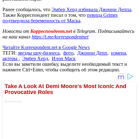
Ранее сообщалось, что
Эмбер Херд избивала Джонни Деппа
.
Также Корреспондент писал о том, что
певица Grimes
подтвердила беременность от Маска
.
Новости от
Корреспондент.net
в Telegram. Подписывайтесь
на наш канал
https://t.me/korrespondentnet
Читайте Korrespondent.net в Google News
ТЕГИ:
звезды шоу-бизнеса
,
фото
,
Джонни Депп
,
измена
,
актеры
,
Эмбер Херд
,
Илон Маск
Если вы заметили ошибку, выделите необходимый текст и
нажмите Ctrl+Enter, чтобы сообщить об этом редакции.