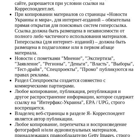
сайте, разрешается при условии ссылки на
Корреспондент.net.
При копировании материалов со страницы «Новости
Украины и мира», для интернет-изданий – обязательна
прямая открытая для поисковых систем гиперссылка.
Ссылка должна быть размещена в независимости от
полного либо частичного использования материалов.
Гиперссылка (для интернет- изданий) – должна быть
размещена в подзаголовке или в первом абзаце
материала.
Новости с пометками "Мнение", "Экспертиза",
"Заявление", "Регионы", "Деньги", "Власть", "Выборы",
"Тест-драйв", "Спецпроекты", "Промо" публикуются на
правах рекламы.
Раздел Спецпроекты создается совместно с
коммерческими партнерами.
Любое копирование, публикация, републикация и
другое распространение информации, которое содержит
ссылку на "Интерфакс-Украина", EPA / UPG, строго
воспрещается.
Владелец веб-страницы в разделе Я- Корреспондент
является автор публикации.
Любое копирование, перепечатка и воспроизведение
фотографий и/или аудиовизуальных материалов,
принадлежащих правообладателю Getty Images, строго