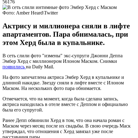
56176
Фото: Amber Heard\Twitter
Актрису и миллионера сняли в лифте
апартаментов. Пара обнималась, при
этом Херд была в купальнике.
В сеть слили фото "измены" экс-супруги Джонни Деппа
Эмбер Херд с миллионером Илоном Маском. Снимки
появились
на Daily Mail.
На фото запечатлена актриса Эмбер Херд в купальнике и
длинной накидке. Звезду сняли в лифте вместе с Илоном
Маском. На нескольких фото пара обнимается.
Отмечается, что на момент, когда была сделана запись,
актриса находилась в отеле вместе с Деппом и официально
была его супругой.
Ранее Депп обвинили Херд в том, что она начала роман с
Маском через месяц после их свадьбы. В свою очередь Маск
утверждал, что отношения с Херд завязал уже после
расставания пары.