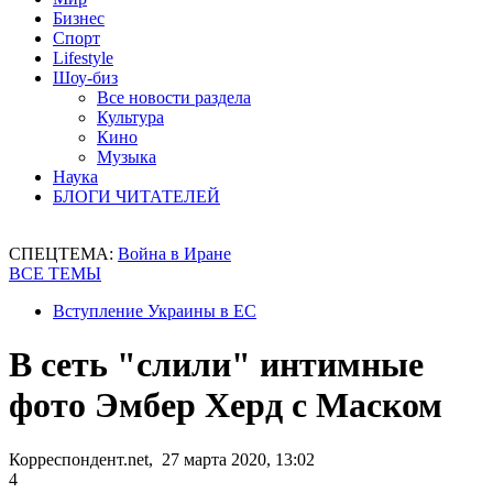
Бизнес
Спорт
Lifestyle
Шоу-биз
Все новости раздела
Культура
Кино
Музыка
Наука
БЛОГИ ЧИТАТЕЛЕЙ
СПЕЦТЕМА:
Война в Иране
ВСЕ ТЕМЫ
Вступление Украины в ЕС
В сеть "слили" интимные
фото Эмбер Херд с Маском
Корреспондент.net, 27 марта 2020, 13:02
4