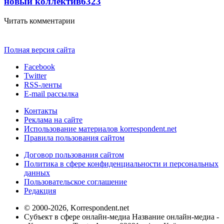
новый коллектив
63
23
Читать комментарии
Полная версия сайта
Facebook
Twitter
RSS-ленты
E-mail рассылка
Контакты
Реклама на сайте
Использование материалов korrespondent.net
Правила пользования сайтом
Договор пользования сайтом
Политика в сфере конфиденциальности и персональных
данных
Пользовательское соглашение
Редакция
© 2000-2026, Korrespondent.net
Субъект в сфере онлайн-медиа Название онлайн-медиа -