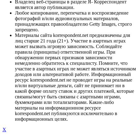
Владелец веб-страницы в разделе Я- Корреспондент
является автор публикации.
Любое копирование, перепечатка и воспроизведение
фотографий и/или аудиовизуальных материалов,
принадлежащих правообладателю Getty Images, строго
запрещено.
Материалы сайта korrespondent.net предназначены для
лиц старше 21 года (21+). Участие в азартных играх
может вызвать игровую зависимость. Соблюдайте
правила (принципы) ответственной игры. При
обнаружении первых признаков зависимости
немедленно обратитесь к специалисту. Помните, что
участие в азартных играх не может являться источником
доходов или альтернативой работе. Информационный
ресурс korrespondent.net не проводит игры на реальные
и/или виртуальные деньги, сайт не принимает ни в
какой форме оплату ставок и других платежей, которые
связаны/могут быть связаны с азартными играми,
букмекерами или тотализаторами. Какие-либо
материалы на информационном ресурсе
korrespondent.net публикуются исключительно в
информационных целях.
X