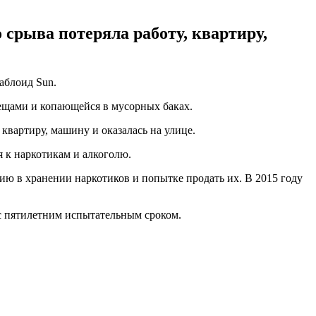
 срыва потеряла работу, квартиру,
аблоид Sun.
вещами и копающейся в мусорных баках.
 квартиру, машину и оказалась на улице.
я к наркотикам и алкоголю.
ию в хранении наркотиков и попытке продать их. В 2015 году
 с пятилетним испытательным сроком.