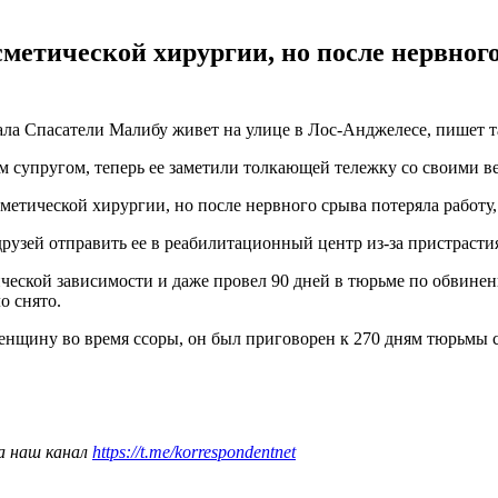
сметической хирургии, но после нервного
ла Спасатели Малибу живет на улице в Лос-Анджелесе, пишет т
им супругом, теперь ее заметили толкающей тележку со своими 
сметической хирургии, но после нервного срыва потеряла работу,
рузей отправить ее в реабилитационный центр из-за пристрасти
ческой зависимости и даже провел 90 дней в тюрьме по обвинен
о снято.
женщину во время ссоры, он был приговорен к 270 дням тюрьмы
а наш канал
https://t.me/korrespondentnet