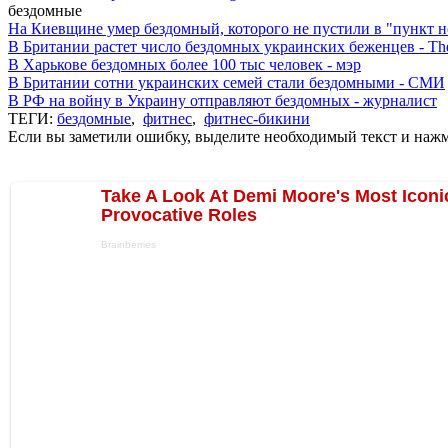
бездомные
На Киевщине умер бездомный, которого не пустили в "пункт 
В Британии растет число бездомных украинских беженцев - Th
В Харькове бездомных более 100 тыс человек - мэр
В Британии сотни украинских семей стали бездомными - СМИ
В РФ на войну в Украину отправляют бездомных - журналист
ТЕГИ:
бездомные
,
фитнес
,
фитнес-бикини
Если вы заметили ошибку, выделите необходимый текст и нажми