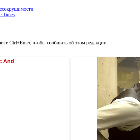
несокрушимости"
e Times
те Ctrl+Enter, чтобы сообщить об этом редакции.