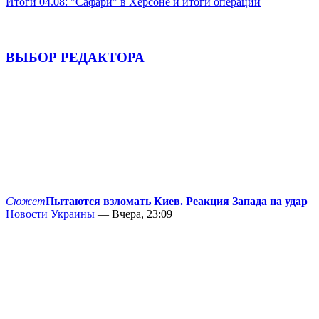
Итоги 04.08: "Сафари" в Херсоне и итоги операции
ВЫБОР РЕДАКТОРА
Сюжет
Пытаются взломать Киев. Реакция Запада на удар
Новости Украины
— Вчера, 23:09