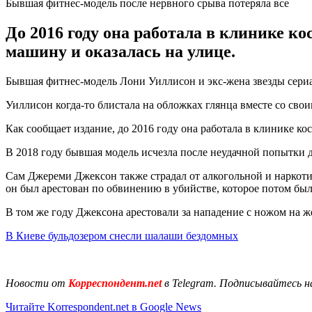
Бывшая фитнес-модель после нервного срыва потеряла все
До 2016 году она работала в клинике ко
машину и оказалась на улице.
Бывшая фитнес-модель Лони Уиллисон и экс-жена звезды сериа
Уиллисон когда-то блистала на обложках глянца вместе со сво
Как сообщает издание, до 2016 году она работала в клинике ко
В 2018 году бывшая модель исчезла после неудачной попытки д
Сам Джереми Джексон также страдал от алкогольной и наркоти
он был арестован по обвинению в убийстве, которое потом был
В том же году Джексона арестовали за нападение с ножом на 
В Киеве бульдозером снесли шалаши бездомных
Новости от
Корреспондент.net
в Telegram. Подписывайтесь н
Читайте Korrespondent.net в Google News