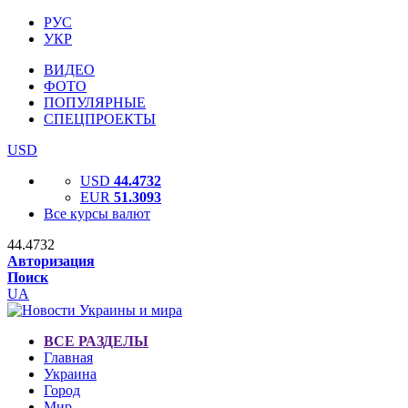
РУС
УКР
ВИДЕО
ФОТО
ПОПУЛЯРНЫЕ
СПЕЦПРОЕКТЫ
USD
USD
44.4732
EUR
51.3093
Все курсы валют
44.4732
Авторизация
Поиск
UA
ВСЕ РАЗДЕЛЫ
Главная
Украина
Город
Мир