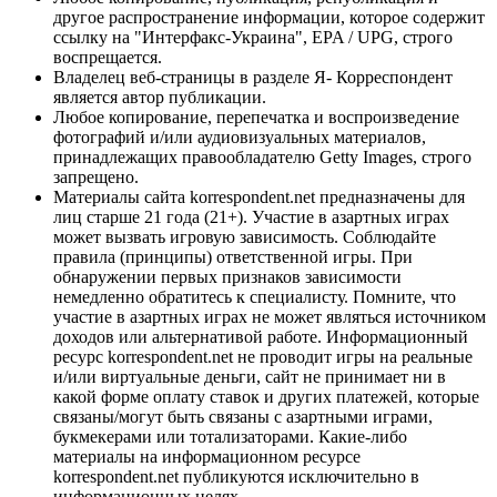
другое распространение информации, которое содержит
ссылку на "Интерфакс-Украина", EPA / UPG, строго
воспрещается.
Владелец веб-страницы в разделе Я- Корреспондент
является автор публикации.
Любое копирование, перепечатка и воспроизведение
фотографий и/или аудиовизуальных материалов,
принадлежащих правообладателю Getty Images, строго
запрещено.
Материалы сайта korrespondent.net предназначены для
лиц старше 21 года (21+). Участие в азартных играх
может вызвать игровую зависимость. Соблюдайте
правила (принципы) ответственной игры. При
обнаружении первых признаков зависимости
немедленно обратитесь к специалисту. Помните, что
участие в азартных играх не может являться источником
доходов или альтернативой работе. Информационный
ресурс korrespondent.net не проводит игры на реальные
и/или виртуальные деньги, сайт не принимает ни в
какой форме оплату ставок и других платежей, которые
связаны/могут быть связаны с азартными играми,
букмекерами или тотализаторами. Какие-либо
материалы на информационном ресурсе
korrespondent.net публикуются исключительно в
информационных целях.