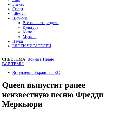
Бизнес
Спорт
Lifestyle
Шоу-биз
Все новости раздела
Культура
Кино
Музыка
Наука
БЛОГИ ЧИТАТЕЛЕЙ
СПЕЦТЕМА:
Война в Иране
ВСЕ ТЕМЫ
Вступление Украины в ЕС
Queen выпустит ранее
неизвестную песню Фредди
Меркьюри