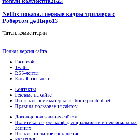
новый коллектив
26
23
Netflix показал первые кадры триллера с
Робертом де Ниро
13
Читать комментарии
Полная версия сайта
Facebook
Twitter
RSS-ленты
E-mail рассылка
Контакты
Реклама на сайте
Использование материалов korrespondent.net
Правила пользования сайтом
Договор пользования сайтом
Политика в сфере конфиденциальности и персональных
данных
Пользовательское соглашение
Редакция