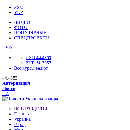
РУС
УКР
ВИДЕО
ФОТО
ПОПУЛЯРНЫЕ
СПЕЦПРОЕКТЫ
USD
USD
44.4853
EUR
51.3357
Все курсы валют
44.4853
Авторизация
Поиск
UA
ВСЕ РАЗДЕЛЫ
Главная
Украина
Город
Мир