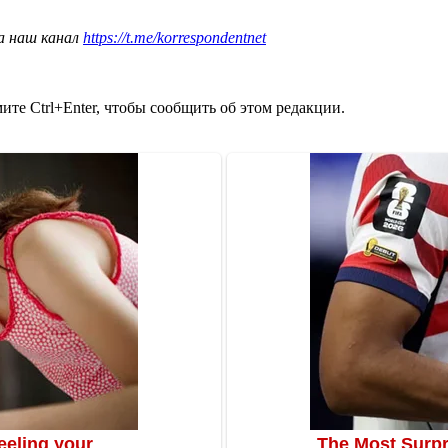
а наш канал
https://t.me/korrespondentnet
те Ctrl+Enter, чтобы сообщить об этом редакции.