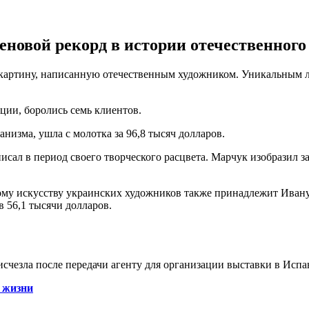
новой рекорд в истории отечественного
 картину, написанную отечественным художником. Уникальным л
кции, боролись семь клиентов.
анизма, ушла с молотка за 96,8 тысяч долларов.
писал в период своего творческого расцвета. Марчук изобразил з
ому искусству украинских художников также принадлежит Ивану
 56,1 тысячи долларов.
 исчезла после передачи агенту для организации выставки в Испа
 жизни