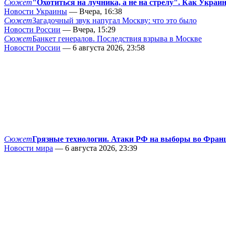
Сюжет
"Охотиться на лучника, а не на стрелу". Как Украи
Новости Украины
— Вчера, 16:38
Сюжет
Загадочный звук напугал Москву: что это было
Новости России
— Вчера, 15:29
Сюжет
Банкет генералов. Последствия взрыва в Москве
Новости России
— 6 августа 2026, 23:58
Сюжет
Грязные технологии. Атаки РФ на выборы во Фран
Новости мира
— 6 августа 2026, 23:39