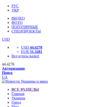
РУС
УКР
ВИДЕО
ФОТО
ПОПУЛЯРНЫЕ
СПЕЦПРОЕКТЫ
USD
USD
44.4278
EUR
51.3281
Все курсы валют
44.4278
Авторизация
Поиск
UA
ВСЕ РАЗДЕЛЫ
Главная
Украина
Город
Мир