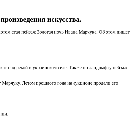
 произведения искусства.
отом стал пейзаж Золотая ночь Ивана Марчука. Об этом пишет
акат над рекой в украинском селе. Также по ландшафту пейзаж
 Марчуку. Летом прошлого года на аукционе продали его
нии.