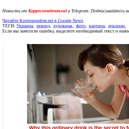
Новости от
Корреспондент.net
в Telegram. Подписывайтесь н
Читайте Korrespondent.net в Google News
ТЕГИ:
Украина
,
рекорд
,
художник
,
фото
,
картина
,
аукцион.
Если вы заметили ошибку, выделите необходимый текст и нажми