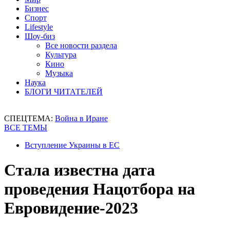
Бизнес
Спорт
Lifestyle
Шоу-биз
Все новости раздела
Культура
Кино
Музыка
Наука
БЛОГИ ЧИТАТЕЛЕЙ
СПЕЦТЕМА:
Война в Иране
ВСЕ ТЕМЫ
Вступление Украины в ЕС
Стала известна дата
проведения Нацотбора на
Евровидение-2023