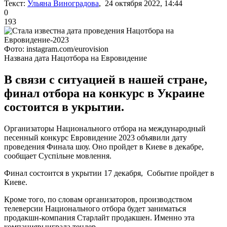
Текст:
Ульяна Виноградова
, 24 октября 2022, 14:44
0
193
Фото: instagram.com/eurovision
Названа дата Нацотбора на Евровидение
В связи с ситуацией в нашей стране,
финал отбора на конкурс в Украине
состоится в укрытии.
Организаторы Национального отбора на международный
песенный конкурс Евровидение 2023 объявили дату
проведения Финала шоу. Оно пройдет в Киеве в декабре,
сообщает Суспільне мовлення.
Финал состоится в укрытии 17 декабря, Событие пройдет в
Киеве.
Кроме того, по словам организаторов, производством
телеверсии Национального отбора будет заниматься
продакшн-компания Старлайт продакшен. Именно эта
компаниявыиграла тендер.