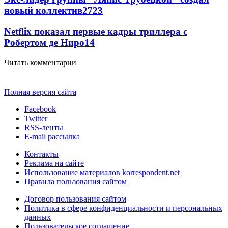
новый коллектив
27
23
Netflix показал первые кадры триллера с
Робертом де Ниро
14
Читать комментарии
Полная версия сайта
Facebook
Twitter
RSS-ленты
E-mail рассылка
Контакты
Реклама на сайте
Использование материалов korrespondent.net
Правила пользования сайтом
Договор пользования сайтом
Политика в сфере конфиденциальности и персональных
данных
Пользовательское соглашение