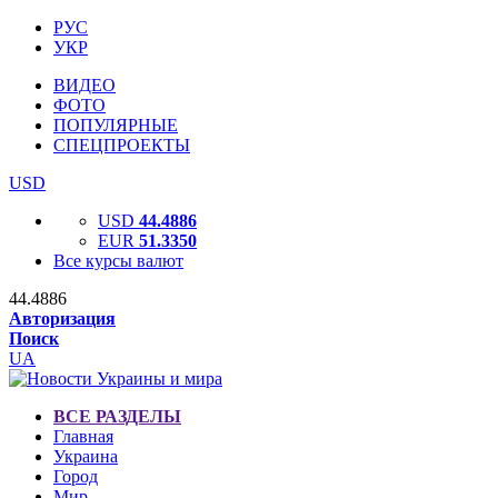
РУС
УКР
ВИДЕО
ФОТО
ПОПУЛЯРНЫЕ
СПЕЦПРОЕКТЫ
USD
USD
44.4886
EUR
51.3350
Все курсы валют
44.4886
Авторизация
Поиск
UA
ВСЕ РАЗДЕЛЫ
Главная
Украина
Город
Мир