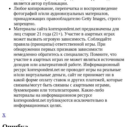
является автор публикации.
Любое копирование, перепечатка и воспроизведение
фотографий и/или аудиовизуальных материалов,
принадлежащих правообладателю Getty Images, строго
запрещено.
Материалы сайта korrespondent.net предназначены для
лиц старше 21 года (21+). Участие в азартных играх
может вызвать игровую зависимость. Соблюдайте
правила (принципы) ответственной игры. При
обнаружении первых признаков зависимости
немедленно обратитесь к специалисту. Помните, что
участие в азартных играх не может являться источником
доходов или альтернативой работе. Информационный
ресурс korrespondent.net не проводит игры на реальные
и/или виртуальные деньги, сайт не принимает ни в
какой форме оплату ставок и других платежей, которые
связаны/могут быть связаны с азартными играми,
букмекерами или тотализаторами. Какие-либо
материалы на информационном ресурсе
korrespondent.net публикуются исключительно в
информационных целях.
X
Ошибка