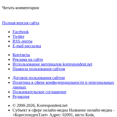
Читать комментарии
Полная версия сайта
Facebook
Twitter
RSS-ленты
E-mail рассылка
Контакты
Реклама на сайте
Использование материалов korrespondent.net
Правила пользования сайтом
Договор пользования сайтом
Политика в сфере конфиденциальности и персональных
данных
Пользовательское соглашение
Редакция
© 2000-2026, Korrespondent.net
Субъект в сфере онлайн-медиа Название онлайн-медиа -
«КореспонденТ.net» Адрес: 02091, місто Київ,