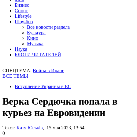
Бизнес
Спорт
Lifestyle
Шоу-биз
Все новости раздела
Культура
Кино
Музыка
Наука
БЛОГИ ЧИТАТЕЛЕЙ
СПЕЦТЕМА:
Война в Иране
ВСЕ ТЕМЫ
Вступление Украины в ЕС
Верка Сердючка попала в
курьез на Евровидении
Текст:
Катя Юськів
, 15 мая 2023, 13:54
0