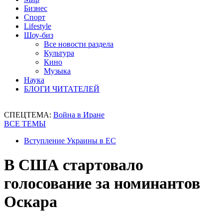
Бизнес
Спорт
Lifestyle
Шоу-биз
Все новости раздела
Культура
Кино
Музыка
Наука
БЛОГИ ЧИТАТЕЛЕЙ
СПЕЦТЕМА:
Война в Иране
ВСЕ ТЕМЫ
Вступление Украины в ЕС
В США стартовало
голосование за номинантов
Оскара