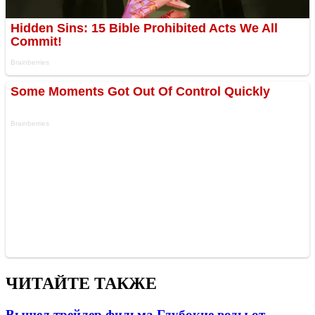
ЧИТАЙТЕ ТАКЖЕ
Вышел трейлер фильма Глубокие воды от