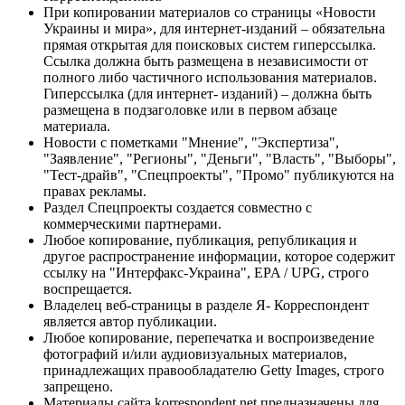
При копировании материалов со страницы «Новости
Украины и мира», для интернет-изданий – обязательна
прямая открытая для поисковых систем гиперссылка.
Ссылка должна быть размещена в независимости от
полного либо частичного использования материалов.
Гиперссылка (для интернет- изданий) – должна быть
размещена в подзаголовке или в первом абзаце
материала.
Новости с пометками "Мнение", "Экспертиза",
"Заявление", "Регионы", "Деньги", "Власть", "Выборы",
"Тест-драйв", "Спецпроекты", "Промо" публикуются на
правах рекламы.
Раздел Спецпроекты создается совместно с
коммерческими партнерами.
Любое копирование, публикация, републикация и
другое распространение информации, которое содержит
ссылку на "Интерфакс-Украина", EPA / UPG, строго
воспрещается.
Владелец веб-страницы в разделе Я- Корреспондент
является автор публикации.
Любое копирование, перепечатка и воспроизведение
фотографий и/или аудиовизуальных материалов,
принадлежащих правообладателю Getty Images, строго
запрещено.
Материалы сайта korrespondent.net предназначены для