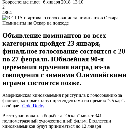
Корреспондент.net, 6 января 2018, 13:10
2
4864
Номинанты на Оскар на подходе
Объявление номинантов во всех
категориях пройдет 23 января,
финальное голосование состоится с 20
по 27 февраля. Юбилейная 90-я
церемония вручения наград из-за
совпадения с зимними Олимпийскими
играми состоится позже.
Американская киноакадемия приступила к голосованию за
фильмы, которые станут претендентами на премию "Оскар",
сообщает
Gold Derby
.
Всего участвовать в борьбе за "Оскар" может 341
полнометражный художественный фильм. Бюллетени
киноакадемиков будут приниматься до 12 января