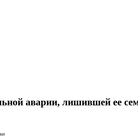
льной аварии, лишившей ее се