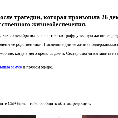
после трагедии, которая произошла 26 де
сственного жизнеобеспечения.
 как 26 декабря попала в автокатастрофу, унесшую жизни ее ро
ронены ее родственники. Последние дни ее жизнь поддерживала
омобиле, когда в него врезался джип. Сестер смогли вытащить из 
вышла замуж
в прямом эфире.
те Ctrl+Enter, чтобы сообщить об этом редакции.