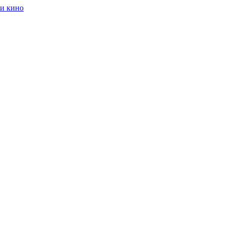
ии кино