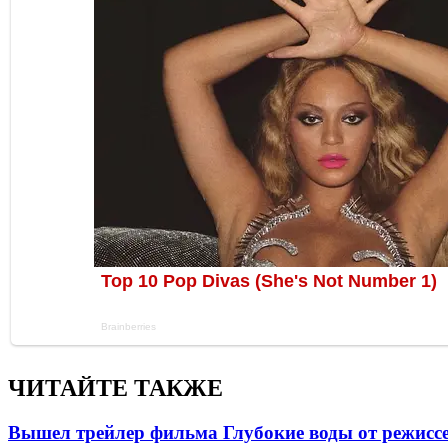
ЧИТАЙТЕ ТАКЖЕ
Вышел трейлер фильма Глубокие воды от режисс