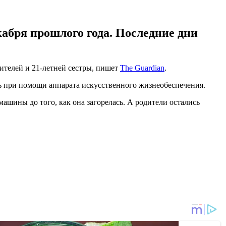
кабря прошлого года. Последние дни
дителей и 21-летней сестры, пишет
The Guardian
.
сь при помощи аппарата искусственного жизнеобеспечения.
машины до того, как она загорелась. А родители остались