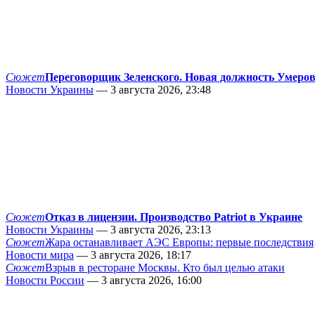
Сюжет
Переговорщик Зеленского. Новая должность Умеро
Новости Украины
— 3 августа 2026, 23:48
Сюжет
Отказ в лицензии. Производство Patriot в Украине
Новости Украины
— 3 августа 2026, 23:13
Сюжет
Жара останавливает АЭС Европы: первые последствия
Новости мира
— 3 августа 2026, 18:17
Сюжет
Взрыв в ресторане Москвы. Кто был целью атаки
Новости России
— 3 августа 2026, 16:00