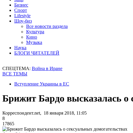
Бизнес
Спорт
Lifestyle
Шоу-биз
Все новости раздела
Культура
Кино
Музыка
Наука
БЛОГИ ЧИТАТЕЛЕЙ
СПЕЦТЕМА:
Война в Иране
ВСЕ ТЕМЫ
Вступление Украины в ЕС
Брижит Бардо высказалась о 
Корреспондент.net, 18 января 2018, 11:05
8
17865