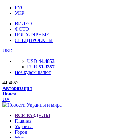
РУС
УКР
ВИДЕО
ФОТО
ПОПУЛЯРНЫЕ
СПЕЦПРОЕКТЫ
USD
USD
44.4853
EUR
51.3357
Все курсы валют
44.4853
Авторизация
Поиск
UA
ВСЕ РАЗДЕЛЫ
Главная
Украина
Город
Мир