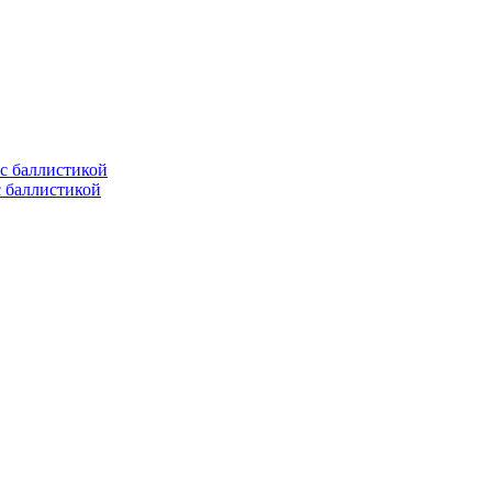
с баллистикой