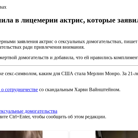
вах
ила в лицемерии актрис, которые заяви
ерными заявления актрис о сексуальных домогательствах, пишет 
ательствах ради привлечения внимания.
жертвой домогательств и добавила, что ей нравились комплимент
 же секс-символом, каким для США стала Мерлин Монро. За 21-ле
 о сотрудничестве
со скандальным Харви Вайнштейном.
ексуальные домогательства
те Ctrl+Enter, чтобы сообщить об этом редакции.