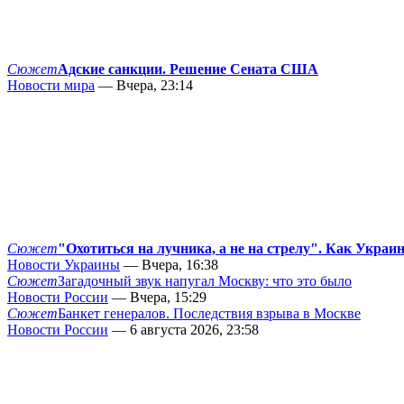
Сюжет
Адские санкции. Решение Сената США
Новости мира
— Вчера, 23:14
Сюжет
"Охотиться на лучника, а не на стрелу". Как Украи
Новости Украины
— Вчера, 16:38
Сюжет
Загадочный звук напугал Москву: что это было
Новости России
— Вчера, 15:29
Сюжет
Банкет генералов. Последствия взрыва в Москве
Новости России
— 6 августа 2026, 23:58