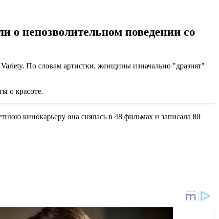
ли о непозволительном поведении со
Variety. По словам артистки, женщины изначально "дразнят"
ы о красоте.
тнюю кинокарьеру она снялась в 48 фильмах и записала 80