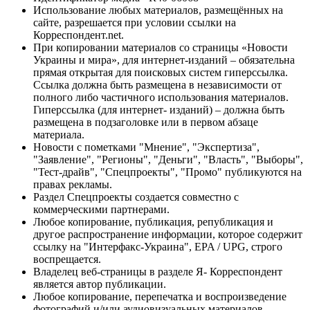
Использование любых материалов, размещённых на
сайте, разрешается при условии ссылки на
Корреспондент.net.
При копировании материалов со страницы «Новости
Украины и мира», для интернет-изданий – обязательна
прямая открытая для поисковых систем гиперссылка.
Ссылка должна быть размещена в независимости от
полного либо частичного использования материалов.
Гиперссылка (для интернет- изданий) – должна быть
размещена в подзаголовке или в первом абзаце
материала.
Новости с пометками "Мнение", "Экспертиза",
"Заявление", "Регионы", "Деньги", "Власть", "Выборы",
"Тест-драйв", "Спецпроекты", "Промо" публикуются на
правах рекламы.
Раздел Спецпроекты создается совместно с
коммерческими партнерами.
Любое копирование, публикация, републикация и
другое распространение информации, которое содержит
ссылку на "Интерфакс-Украина", EPA / UPG, строго
воспрещается.
Владелец веб-страницы в разделе Я- Корреспондент
является автор публикации.
Любое копирование, перепечатка и воспроизведение
фотографий и/или аудиовизуальных материалов,