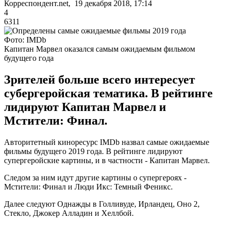
Корреспондент.net, 19 декабря 2018, 17:14
4
6311
Фото: IMDb
Капитан Марвел оказался самым ожидаемым фильмом
будущего года
Зрителей больше всего интересует
субергеройская тематика. В рейтинге
лидируют Капитан Марвел и
Мстители: Финал.
Авторитетный киноресурс IMDb назвал самые ожидаемые
фильмы будущего 2019 года. В рейтинге лидируют
супергеройские картины, и в частности - Капитан Марвел.
Следом за ним идут другие картины о супергероях -
Мстители: Финал и Люди Икс: Темный Феникс.
Далее следуют Однажды в Голливуде, Ирландец, Оно 2,
Стекло, Джокер Алладин и Хеллбой.