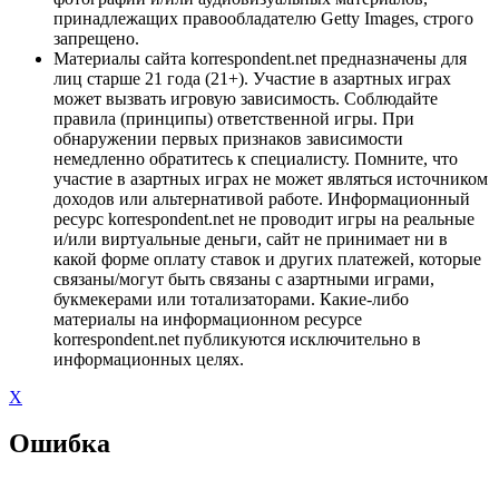
принадлежащих правообладателю Getty Images, строго
запрещено.
Материалы сайта korrespondent.net предназначены для
лиц старше 21 года (21+). Участие в азартных играх
может вызвать игровую зависимость. Соблюдайте
правила (принципы) ответственной игры. При
обнаружении первых признаков зависимости
немедленно обратитесь к специалисту. Помните, что
участие в азартных играх не может являться источником
доходов или альтернативой работе. Информационный
ресурс korrespondent.net не проводит игры на реальные
и/или виртуальные деньги, сайт не принимает ни в
какой форме оплату ставок и других платежей, которые
связаны/могут быть связаны с азартными играми,
букмекерами или тотализаторами. Какие-либо
материалы на информационном ресурсе
korrespondent.net публикуются исключительно в
информационных целях.
X
Ошибка