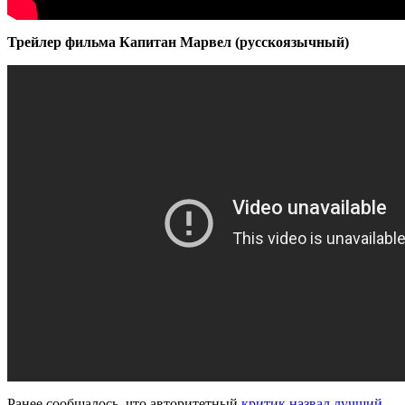
Трейлер фильма Капитан Марвел (русскоязычный)
Ранее сообщалось, что авторитетный
критик назвал лучший