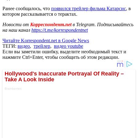
Ранее сообщалось, что
появился трейлер фильма Катарсис
, в
котором рассказывается о терактах.
Новости от
Корреспондент.net
в Telegram. Подписывайтесь
на наш канал
https://t.me/korrespondentnet
Читайте Korrespondent.net в Google News
ТЕГИ:
видео
,
трейлер
,
видео youtube
Если вы заметили ошибку, выделите необходимый текст и
нажмите Ctrl+Enter, чтобы сообщить об этом редакции.