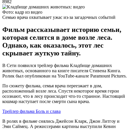
8982
Фото: кадр из видео
Семью врача охватывает ужас из-за загадочных событий
Фильм рассказывает историю семьи,
которая селится в доме возле леса.
Однако, как оказалось, этот лес
скрывает жуткую тайну.
В Сети появился трейлер фильма Кладбище домашних
животных, основанного на книге писателя Стивена Кинга.
Ролик был опубликован на YouTube-канале Paramount Pictures.
По сюжету фильма, семья врача переезжает в дом,
расположенный возле леса. Спустя некоторое время герои
осознают, что в лесу происходит что-то странное. Настоящий
кошмар наступает после смерти сына врача.
Трейлер фильма Боль и слава
В ролях в фильме снялись Джейсон Кларк, Джон Литгоу и
Эми Саймец. А режиссерами картины выступили Кевин