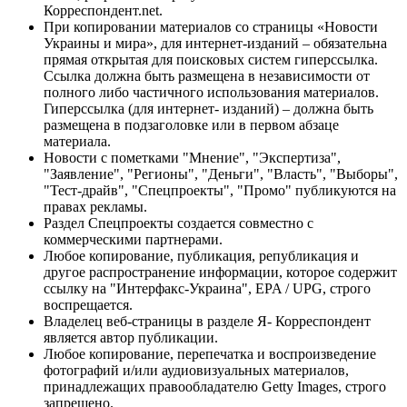
Корреспондент.net.
При копировании материалов со страницы «Новости
Украины и мира», для интернет-изданий – обязательна
прямая открытая для поисковых систем гиперссылка.
Ссылка должна быть размещена в независимости от
полного либо частичного использования материалов.
Гиперссылка (для интернет- изданий) – должна быть
размещена в подзаголовке или в первом абзаце
материала.
Новости с пометками "Мнение", "Экспертиза",
"Заявление", "Регионы", "Деньги", "Власть", "Выборы",
"Тест-драйв", "Спецпроекты", "Промо" публикуются на
правах рекламы.
Раздел Спецпроекты создается совместно с
коммерческими партнерами.
Любое копирование, публикация, републикация и
другое распространение информации, которое содержит
ссылку на "Интерфакс-Украина", EPA / UPG, строго
воспрещается.
Владелец веб-страницы в разделе Я- Корреспондент
является автор публикации.
Любое копирование, перепечатка и воспроизведение
фотографий и/или аудиовизуальных материалов,
принадлежащих правообладателю Getty Images, строго
запрещено.