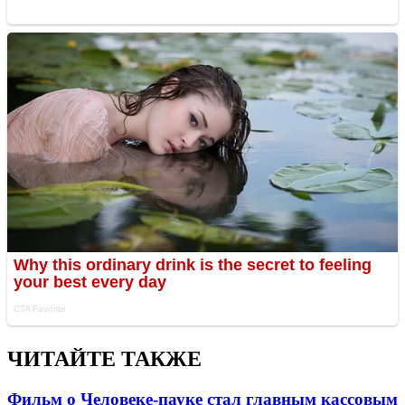
ЧИТАЙТЕ ТАКЖЕ
Фильм о Человеке-пауке стал главным кассовым