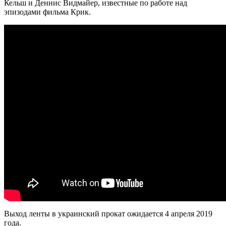
Кельш и Деннис Видмайер, известные по работе над
эпизодами фильма Крик.
Выход ленты в украинский прокат ожидается 4 апреля 2019
года.