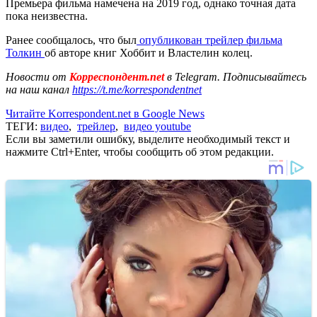
Премьера фильма намечена на 2019 год, однако точная дата
пока неизвестна.
Ранее сообщалось, что был
опубликован трейлер фильма
Толкин
об авторе книг Хоббит и Властелин колец.
Новости от
Корреспондент.net
в Telegram. Подписывайтесь
на наш канал
https://t.me/korrespondentnet
Читайте Korrespondent.net в Google News
ТЕГИ:
видео
,
трейлер
,
видео youtube
Если вы заметили ошибку, выделите необходимый текст и
нажмите Ctrl+Enter, чтобы сообщить об этом редакции.