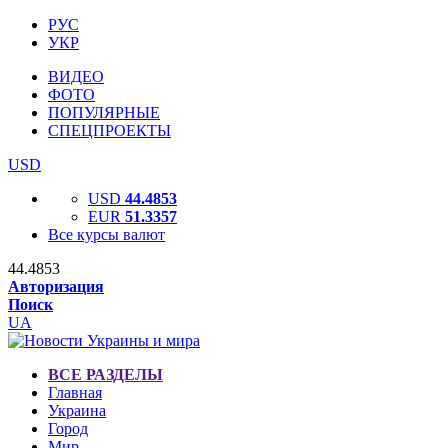
РУС
УКР
ВИДЕО
ФОТО
ПОПУЛЯРНЫЕ
СПЕЦПРОЕКТЫ
USD
USD
44.4853
EUR
51.3357
Все курсы валют
44.4853
Авторизация
Поиск
UA
ВСЕ РАЗДЕЛЫ
Главная
Украина
Город
Мир