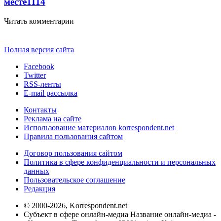
месте
11
14
Читать комментарии
Полная версия сайта
Facebook
Twitter
RSS-ленты
E-mail рассылка
Контакты
Реклама на сайте
Использование материалов korrespondent.net
Правила пользования сайтом
Договор пользования сайтом
Политика в сфере конфиденциальности и персональных
данных
Пользовательское соглашение
Редакция
© 2000-2026, Korrespondent.net
Субъект в сфере онлайн-медиа Название онлайн-медиа -