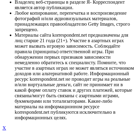
Владелец веб-страницы в разделе Я- Корреспондент
является автор публикации.
Любое копирование, перепечатка и воспроизведение
фотографий и/или аудиовизуальных материалов,
принадлежащих правообладателю Getty Images, строго
запрещено.
Материалы сайта korrespondent.net предназначены для
лиц старше 21 года (21+). Участие в азартных играх
может вызвать игровую зависимость. Соблюдайте
правила (принципы) ответственной игры. При
обнаружении первых признаков зависимости
немедленно обратитесь к специалисту. Помните, что
участие в азартных играх не может являться источником
доходов или альтернативой работе. Информационный
ресурс korrespondent.net не проводит игры на реальные
и/или виртуальные деньги, сайт не принимает ни в
какой форме оплату ставок и других платежей, которые
связаны/могут быть связаны с азартными играми,
букмекерами или тотализаторами. Какие-либо
материалы на информационном ресурсе
korrespondent.net публикуются исключительно в
информационных целях.
X