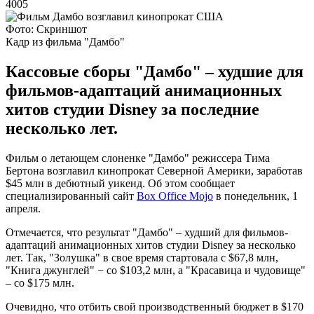
4005
Фото: Скриншот
Кадр из фильма "Дамбо"
Кассовые сборы "Дамбо" – худшие для
фильмов-адаптаций анимационных
хитов студии Disney за последние
несколько лет.
Фильм о летающем слоненке "Дамбо" режиссера Тима
Бертона возглавил кинопрокат Северной Америки, заработав
$45 млн в дебютный уикенд. Об этом сообщает
специализированный сайт
Box Office Mojo
в понедельник, 1
апреля.
Отмечается, что результат "Дамбо" – худший для фильмов-
адаптаций анимационных хитов студии Disney за несколько
лет. Так, "Золушка" в свое время стартовала с $67,8 млн,
"Книга джунглей" − со $103,2 млн, а "Красавица и чудовище"
– со $175 млн.
Очевидно, что отбить свой производственный бюджет в $170