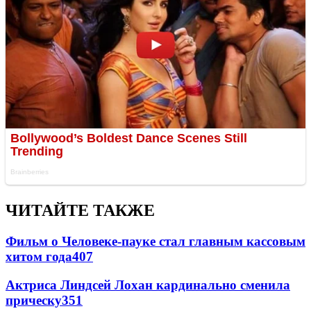
ЧИТАЙТЕ ТАКЖЕ
Фильм о Человеке-пауке стал главным кассовым
хитом года
407
Актриса Линдсей Лохан кардинально сменила
прическу
351