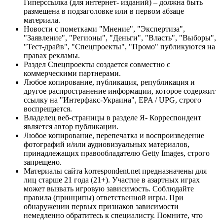
Гиперссылка (для интернет- изданий) – должна быть
размещена в подзаголовке или в первом абзаце
материала.
Новости с пометками "Мнение", "Экспертиза",
"Заявление", "Регионы", "Деньги", "Власть", "Выборы",
"Тест-драйв", "Спецпроекты", "Промо" публикуются на
правах рекламы.
Раздел Спецпроекты создается совместно с
коммерческими партнерами.
Любое копирование, публикация, републикация и
другое распространение информации, которое содержит
ссылку на "Интерфакс-Украина", EPA / UPG, строго
воспрещается.
Владелец веб-страницы в разделе Я- Корреспондент
является автор публикации.
Любое копирование, перепечатка и воспроизведение
фотографий и/или аудиовизуальных материалов,
принадлежащих правообладателю Getty Images, строго
запрещено.
Материалы сайта korrespondent.net предназначены для
лиц старше 21 года (21+). Участие в азартных играх
может вызвать игровую зависимость. Соблюдайте
правила (принципы) ответственной игры. При
обнаружении первых признаков зависимости
немедленно обратитесь к специалисту. Помните, что