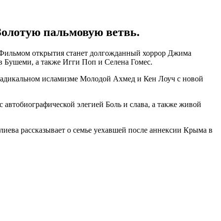
олотую пальмовую ветвь.
у. Фильмом открытия станет долгожданный хоррор Джима
 Бушеми, а также Игги Поп и Селена Гомес.
 радикальном исламизме Молодой Ахмед и Кен Лоуч с новой
с автобиографической элегией Боль и слава, а также живой
иева рассказывает о семье уехавшей после аннексии Крыма в