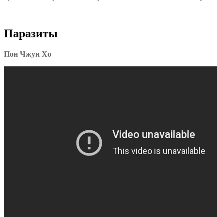
Паразиты
Пон Чжун Хо