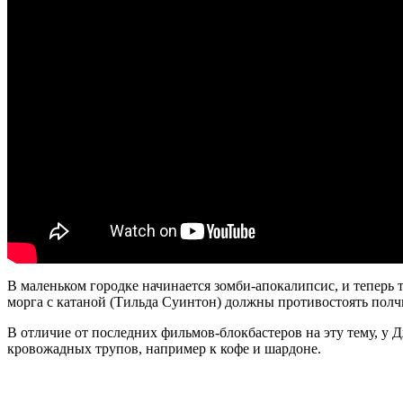
В маленьком городке начинается зомби-апокалипсис, и теперь
морга с катаной (Тильда Суинтон) должны противостоять пол
В отличие от последних фильмов-блокбастеров на эту тему, у 
кровожадных трупов, например к кофе и шардоне.