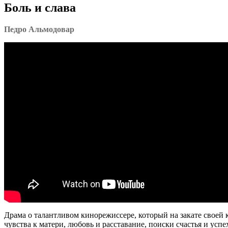
Боль и слава
Педро Альмодовар
Драма о талантливом кинорежиссере, который на закате своей 
чувства к матери, любовь и расставание, поиски счастья и ус