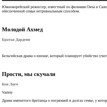
Южнокорейский режиссер, известный по фильмам Окча и Сквозь
обеспеченной семьи нетривиальным способом.
Молодой Ахмед
Братья Дарденн
Бельгийская драма о юноше, который планирует убийство учит
Прости, мы скучали
Кен Лоуч
Variety
Драма именитого британца о погрязшей в долгах семье, у котор