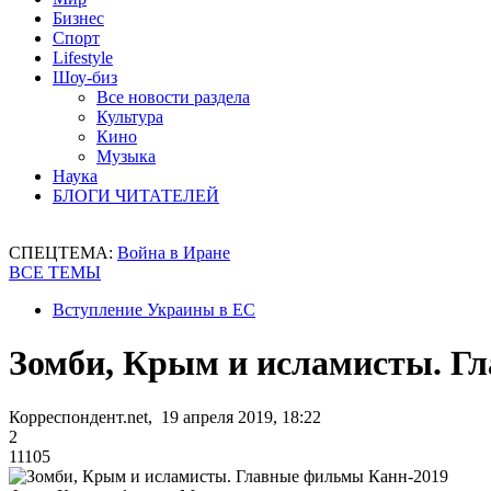
Бизнес
Спорт
Lifestyle
Шоу-биз
Все новости раздела
Культура
Кино
Музыка
Наука
БЛОГИ ЧИТАТЕЛЕЙ
СПЕЦТЕМА:
Война в Иране
ВСЕ ТЕМЫ
Вступление Украины в ЕС
Зомби, Крым и исламисты. Г
Корреспондент.net, 19 апреля 2019, 18:22
2
11105