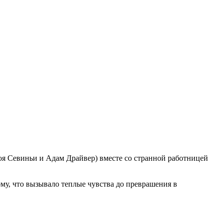
оя Севиньи и Адам Драйвер) вместе со странной работницей
ому, что вызывало теплые чувства до преврашения в