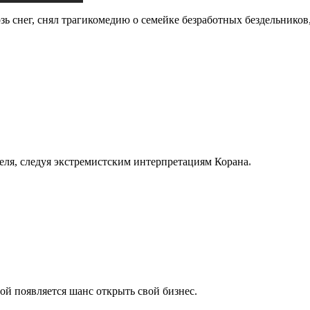
 снег, снял трагикомедию о семейке безработных бездельников,
еля, следуя экстремистским интерпретациям Корана
.
ой появляется шанс открыть свой бизнес.