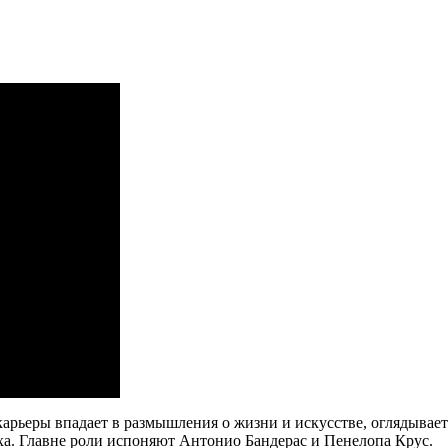
карьеры впадает в размышления о жизни и искусстве, оглядывае
пеха. Главне роли испоняют Антонио Бандерас и Пенелопа Крус.