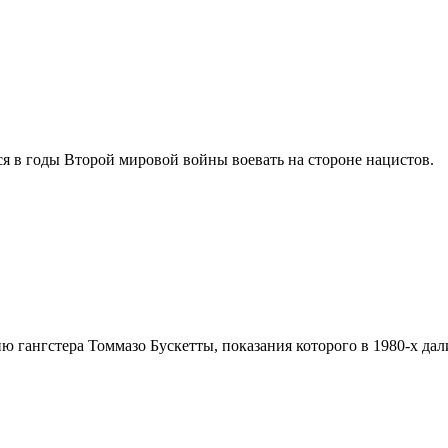
ся в годы Второй мировой войны воевать на стороне нацистов.
ию гангстера Томмазо Бускетты, показания которого в 1980-х д