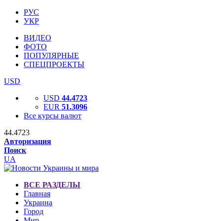
РУС
УКР
ВИДЕО
ФОТО
ПОПУЛЯРНЫЕ
СПЕЦПРОЕКТЫ
USD
USD
44.4723
EUR
51.3096
Все курсы валют
44.4723
Авторизация
Поиск
UA
ВСЕ РАЗДЕЛЫ
Главная
Украина
Город
Мир