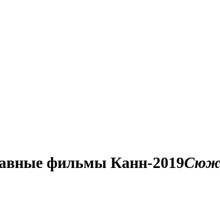
лавные фильмы Канн-2019
Сюж