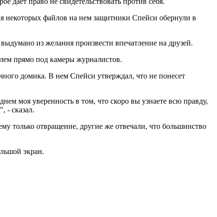
ое дает право не свидетельствовать против себя.
ния некоторых файлов на нем защитники Спейси обернули в
 выдумано из желания произвести впечатление на друзей.
елем прямо под камеры журналистов.
чного домика. В нем Спейси утверждал, что не понесет
 днем моя уверенность в том, что скоро вы узнаете всю правду,
 - сказал.
ему только отвращение, другие же отвечали, что большинство
ольшой экран.