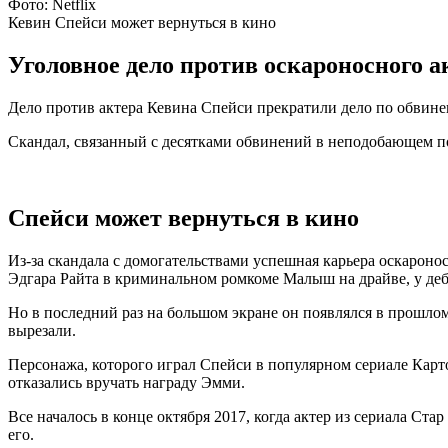
Фото: Netflix
Кевин Спейси может вернуться в кино
Уголовное дело против оскароносного а
Дело против актера Кевина Спейси прекратили дело по обвин
Скандал, связанный с десятками обвинений в неподобающем п
Спейси может вернуться в кино
Из-за скандала с домогательствами успешная карьера оскаронос
Эдгара Райта в криминальном ромкоме Малыш на драйве, у д
Но в последний раз на большом экране он появлялся в прошлом
вырезали.
Персонажа, которого играл Спейси в популярном сериале Карт
отказались вручать награду Эмми.
Все началось в конце октября 2017, когда актер из сериала Ста
его.