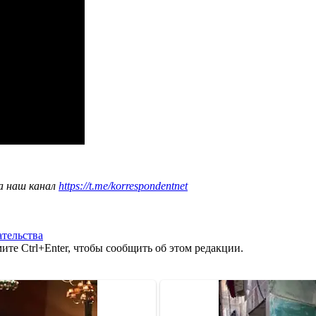
а наш канал
https://t.me/korrespondentnet
ательства
те Ctrl+Enter, чтобы сообщить об этом редакции.