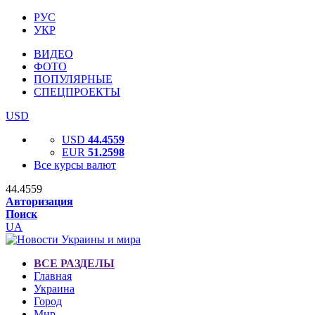
РУС
УКР
ВИДЕО
ФОТО
ПОПУЛЯРНЫЕ
СПЕЦПРОЕКТЫ
USD
USD
44.4559
EUR
51.2598
Все курсы валют
44.4559
Авторизация
Поиск
UA
ВСЕ РАЗДЕЛЫ
Главная
Украина
Город
Мир