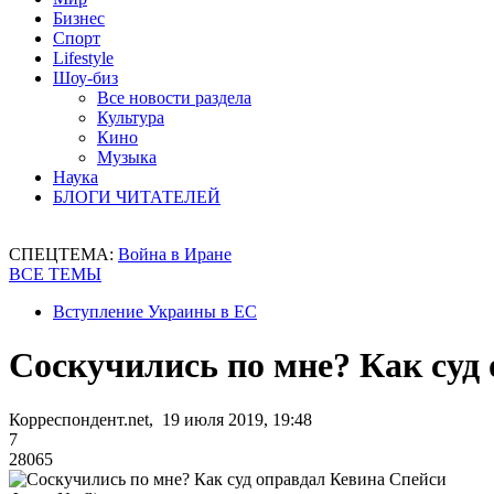
Бизнес
Спорт
Lifestyle
Шоу-биз
Все новости раздела
Культура
Кино
Музыка
Наука
БЛОГИ ЧИТАТЕЛЕЙ
СПЕЦТЕМА:
Война в Иране
ВСЕ ТЕМЫ
Вступление Украины в ЕС
Соскучились по мне? Как суд
Корреспондент.net, 19 июля 2019, 19:48
7
28065