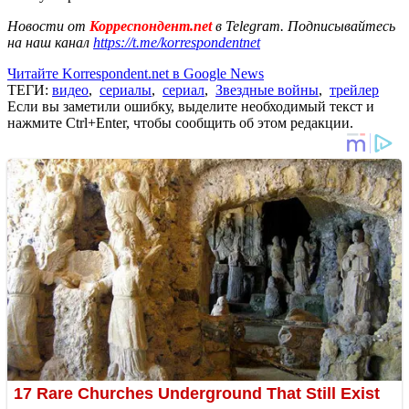
Новости от
Корреспондент.net
в Telegram. Подписывайтесь
на наш канал
https://t.me/korrespondentnet
Читайте Korrespondent.net в Google News
ТЕГИ:
видео
,
сериалы
,
сериал
,
Звездные войны
,
трейлер
Если вы заметили ошибку, выделите необходимый текст и
нажмите Ctrl+Enter, чтобы сообщить об этом редакции.