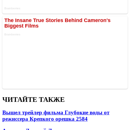
ЧИТАЙТЕ ТАКЖЕ
Вышел трейлер фильма Глубокие воды от
режиссера Крепкого орешка 2
584