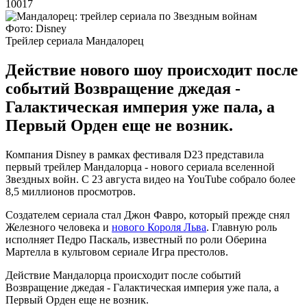
10017
Фото: Disney
Трейлер сериала Мандалорец
Действие нового шоу происходит после
событий Возвращение джедая -
Галактическая империя уже пала, а
Первый Орден еще не возник.
Компания Disney в рамках фестиваля D23 представила
первый трейлер Мандалорца - нового сериала вселенной
Звездных войн. С 23 августа видео на YouTube собрало более
8,5 миллионов просмотров.
Создателем сериала стал Джон Фавро, который прежде снял
Железного человека и
нового Короля Льва
. Главную роль
исполняет Педро Паскаль, известный по роли Оберина
Мартелла в культовом сериале Игра престолов.
Действие Мандалорца происходит после событий
Возвращение джедая - Галактическая империя уже пала, а
Первый Орден еще не возник.