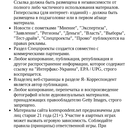
Ссылка должна быть размещена в независимости от
полного либо частичного использования материалов.
Гиперссылка (для интернет- изданий) – должна быть
размещена в подзаголовке или в первом абзаце
материала.
Новости с пометками "Мнение", "Экспертиза",
"Заявление", "Регионы", "Деньги", "Власть", "Выборы",
"Тест-драйв", "Спецпроекты", "Промо" публикуются на
правах рекламы.
Раздел Спецпроекты создается совместно с
коммерческими партнерами.
Любое копирование, публикация, републикация и
другое распространение информации, которое содержит
ссылку на "Интерфакс-Украина", EPA / UPG, строго
воспрещается.
Владелец веб-страницы в разделе Я- Корреспондент
является автор публикации.
Любое копирование, перепечатка и воспроизведение
фотографий и/или аудиовизуальных материалов,
принадлежащих правообладателю Getty Images, строго
запрещено.
Материалы сайта korrespondent.net предназначены для
лиц старше 21 года (21+). Участие в азартных играх
может вызвать игровую зависимость. Соблюдайте
правила (принципы) ответственной игры. При