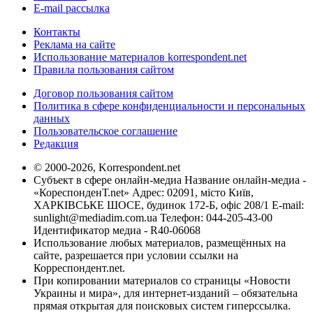
E-mail рассылка
Контакты
Реклама на сайте
Использование материалов korrespondent.net
Правила пользования сайтом
Договор пользования сайтом
Политика в сфере конфиденциальности и персональных
данных
Пользовательское соглашение
Редакция
© 2000-2026, Korrespondent.net
Субъект в сфере онлайн-медиа Название онлайн-медиа -
«КореспонденТ.net» Адрес: 02091, місто Київ,
ХАРКІВСЬКЕ ШОСЕ, будинок 172-Б, офіс 208/1 E-mail:
sunlight@mediadim.com.ua
Телефон: 044-205-43-00
Идентификатор медиа - R40-06068
Использование любых материалов, размещённых на
сайте, разрешается при условии ссылки на
Корреспондент.net.
При копировании материалов со страницы «Новости
Украины и мира», для интернет-изданий – обязательна
прямая открытая для поисковых систем гиперссылка.