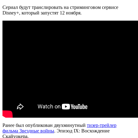
Сериал будут транслировать на стриминговом сервисе
Disney+, который запустят 12 ноября.
Ранее был опубликован двухминутный
тизер-трейлер
фильма
Звездные войны
. Эпизод IX: Восхождение
Скайуокера.