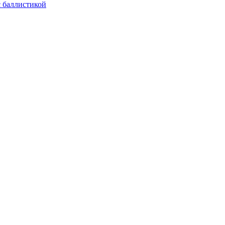
с баллистикой