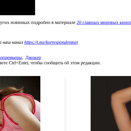
других новинках подробно в материале
20 главных мировых кино
а наш канал
https://t.me/korrespondentnet
опремьеры
,
Джокер
те Ctrl+Enter, чтобы сообщить об этом редакции.