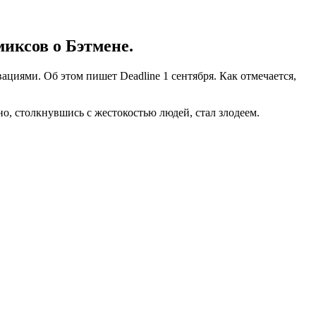
иксов о Бэтмене.
иями. Об этом пишет Deadline 1 сентября. Как отмечается,
о, столкнувшись с жестокостью людей, стал злодеем.