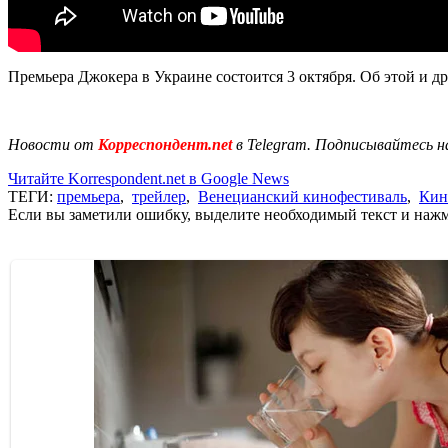
Премьера Джокера в Украине состоится 3 октября. Об этой и 
Новости от
Корреспондент.net
в Telegram. Подписывайтесь н
Читайте Korrespondent.net в Google News
ТЕГИ:
премьера
,
трейлер
,
Венецианский кинофестиваль
,
Кин
Если вы заметили ошибку, выделите необходимый текст и нажми