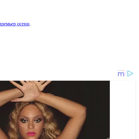
премьер осени
.