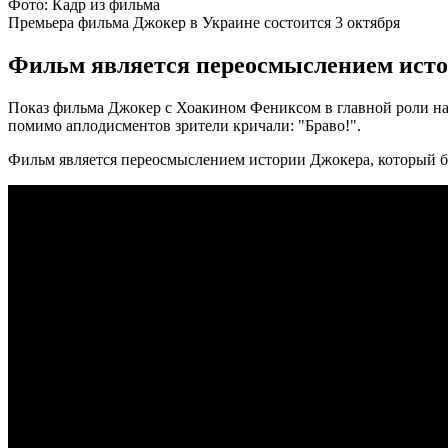
Фото: Кадр из фильма
Премьера фильма Джокер в Украине состоится 3 октября
Фильм является переосмыслением истор
Показ фильма Джокер с Хоакином Фениксом в главной роли на
помимо аплодисментов зрители кричали: "Браво!".
Фильм является переосмыслением истории Джокера, который бы