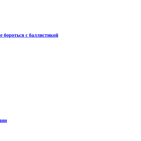
не бороться с баллистикой
ции