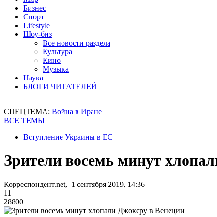
Бизнес
Спорт
Lifestyle
Шоу-биз
Все новости раздела
Культура
Кино
Музыка
Наука
БЛОГИ ЧИТАТЕЛЕЙ
СПЕЦТЕМА:
Война в Иране
ВСЕ ТЕМЫ
Вступление Украины в ЕС
Зрители восемь минут хлопал
Корреспондент.net, 1 сентября 2019, 14:36
11
28800