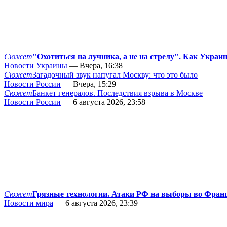
Сюжет
"Охотиться на лучника, а не на стрелу". Как Украи
Новости Украины
— Вчера, 16:38
Сюжет
Загадочный звук напугал Москву: что это было
Новости России
— Вчера, 15:29
Сюжет
Банкет генералов. Последствия взрыва в Москве
Новости России
— 6 августа 2026, 23:58
Сюжет
Грязные технологии. Атаки РФ на выборы во Фран
Новости мира
— 6 августа 2026, 23:39