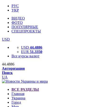
РУС
УКР
ВИДЕО
ФОТО
ПОПУЛЯРНЫЕ
СПЕЦПРОЕКТЫ
USD
USD
44.4886
EUR
51.3350
Все курсы валют
44.4886
Авторизация
Поиск
UA
ВСЕ РАЗДЕЛЫ
Главная
Украина
Город
Мир