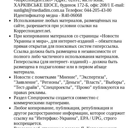
ХАРКІВСЬКЕ ШОСЕ, будинок 172-Б, офіс 208/1 E-mail:
sunlight@mediadim.com.ua
Телефон: 044-205-43-00
Идентификатор медиа - R40-06068
Использование любых материалов, размещённых на
сайте, разрешается при условии ссылки на
Корреспондент.net.
При копировании материалов со страницы «Новости
Украины и мира», для интернет-изданий – обязательна
прямая открытая для поисковых систем гиперссылка.
Ссылка должна быть размещена в независимости от
полного либо частичного использования материалов.
Гиперссылка (для интернет- изданий) – должна быть
размещена в подзаголовке или в первом абзаце
материала.
Новости с пометками "Мнение", "Экспертиза",
"Заявление", "Регионы", "Деньги", "Власть", "Выборы",
"Тест-драйв", "Спецпроекты", "Промо" публикуются на
правах рекламы.
Раздел Спецпроекты создается совместно с
коммерческими партнерами.
Любое копирование, публикация, републикация и
другое распространение информации, которое содержит
ссылку на "Интерфакс-Украина", EPA / UPG, строго
воспрещается.