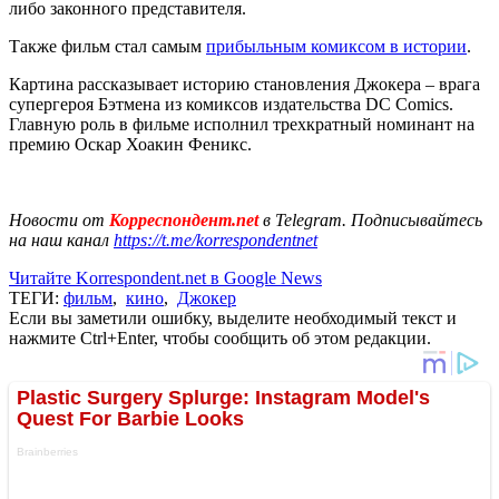
либо законного представителя.
Также фильм стал самым
прибыльным комиксом в истории
.
Картина рассказывает историю становления Джокера – врага
супергероя Бэтмена из комиксов издательства DC Comics.
Главную роль в фильме исполнил трехкратный номинант на
премию Оcкар Хоакин Феникс.
Новости от
Корреспондент.net
в Telegram. Подписывайтесь
на наш канал
https://t.me/korrespondentnet
Читайте Korrespondent.net в Google News
ТЕГИ:
фильм
,
кино
,
Джокер
Если вы заметили ошибку, выделите необходимый текст и
нажмите Ctrl+Enter, чтобы сообщить об этом редакции.