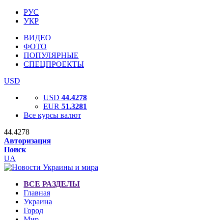
РУС
УКР
ВИДЕО
ФОТО
ПОПУЛЯРНЫЕ
СПЕЦПРОЕКТЫ
USD
USD
44.4278
EUR
51.3281
Все курсы валют
44.4278
Авторизация
Поиск
UA
ВСЕ РАЗДЕЛЫ
Главная
Украина
Город
Мир