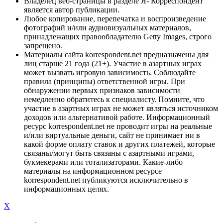
Владелец веб-страницы в разделе Я- Корреспондент
является автор публикации.
Любое копирование, перепечатка и воспроизведение
фотографий и/или аудиовизуальных материалов,
принадлежащих правообладателю Getty Images, строго
запрещено.
Материалы сайта korrespondent.net предназначены для
лиц старше 21 года (21+). Участие в азартных играх
может вызвать игровую зависимость. Соблюдайте
правила (принципы) ответственной игры. При
обнаружении первых признаков зависимости
немедленно обратитесь к специалисту. Помните, что
участие в азартных играх не может являться источником
доходов или альтернативой работе. Информационный
ресурс korrespondent.net не проводит игры на реальные
и/или виртуальные деньги, сайт не принимает ни в
какой форме оплату ставок и других платежей, которые
связаны/могут быть связаны с азартными играми,
букмекерами или тотализаторами. Какие-либо
материалы на информационном ресурсе
korrespondent.net публикуются исключительно в
информационных целях.
X