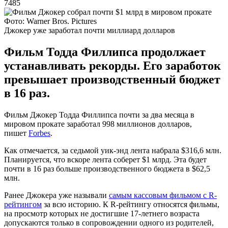
7485
Фото: Warner Bros. Pictures
Джокер уже заработал почти миллиард долларов
Фильм Тодда Филлипса продолжает
устанавливать рекорды. Его заработок
превышает производственный бюджет
в 16 раз.
Фильм Джокер Тодда Филлипса почти за два месяца в
мировом прокате заработал 998 миллионов долларов,
пишет
Forbes
.
Как отмечается, за седьмой уик-энд лента набрала $316,6 млн.
Планируется, что вскоре лента соберет $1 млрд. Эта будет
почти в 16 раз больше производственного бюджета в $62,5
млн.
Ранее Джокера уже называли
самым кассовым фильмом с R-
рейтингом
за всю историю. К R-рейтингу относятся фильмы,
на просмотр которых не достигшие 17-летнего возраста
допускаются только в сопровождении одного из родителей,