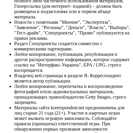
полного либо частичного использования материалов.
Гиперссылка (для интернет- изданий) – должна быть
размещена в подзаголовке или в первом абзаце
материала.
Новости с пометками "Мнение", "Экспертиза",
"Заявление", "Регионы", "Деньги", "Власть", "Выборы",
"Тест-драйв", "Спецпроекты", "Промо" публикуются на
правах рекламы.
Раздел Спецпроекты создается совместно с
коммерческими партнерами.
Любое копирование, публикация, републикация и
другое распространение информации, которое содержит
ссылку на "Интерфакс-Украина", EPA / UPG, строго
воспрещается.
Владелец веб-страницы в разделе Я- Корреспондент
является автор публикации.
Любое копирование, перепечатка и воспроизведение
фотографий и/или аудиовизуальных материалов,
принадлежащих правообладателю Getty Images, строго
запрещено.
Материалы сайта korrespondent.net предназначены для
лиц старше 21 года (21+). Участие в азартных играх
может вызвать игровую зависимость. Соблюдайте
правила (принципы) ответственной игры. При
обнаружении первых признаков зависимости