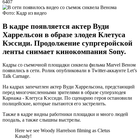
6407
Фото: Кадр из видео
В кадре появляется актер Вуди
Харрельсон в образе злодея Клетуса
Кэссиди. Продолжение супргеройской
ленты снимает кинокомпания Sony.
Кадры со съемочной площадки сиквела фильма Marvel Веном
появились в сети. Ролик опубликовали в Twitter-аккаунте Let’s
Talk Carnage.
На кадрах запечатлен актер Вуди Харрельсона, предстающий
перед многочисленными зрителями в образе суперзлодея
Карнажа - Клетуса Кэссиди. По сценарию героя остановили
полицейские, которые пытаются его застрелить.
Также в кадре видны работники площадки и много людей
поодаль, а также слышны выстрелы.
Here we see Woody Harrelson filming as Cletus
Kasady!