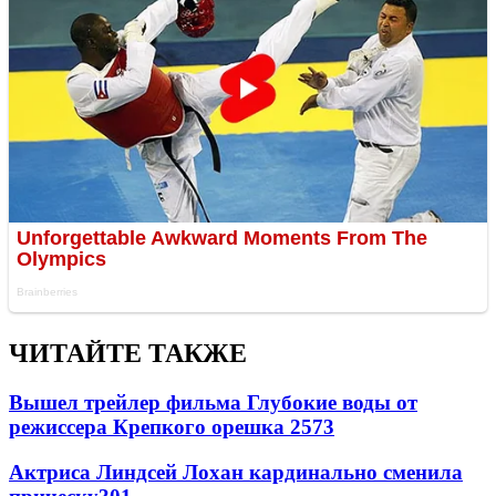
ЧИТАЙТЕ ТАКЖЕ
Вышел трейлер фильма Глубокие воды от
режиссера Крепкого орешка 2
573
Актриса Линдсей Лохан кардинально сменила