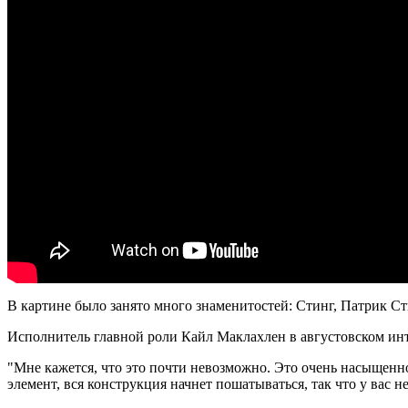
В картине было занято много знаменитостей: Стинг, Патрик С
Исполнитель главной роли Кайл Маклахлен в августовском инте
"Мне кажется, что это почти невозможно. Это очень насыщенно
элемент, вся конструкция начнет пошатываться, так что у вас н