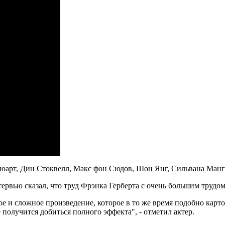
тюарт, Дин Стоквелл, Макс фон Сюдов, Шон Янг, Сильвана Манг
рвью сказал, что труд Фрэнка Герберта с очень большим трудом
е и сложное произведение, которое в то же время подобно карт
е получится добиться полного эффекта", - отметил актер.