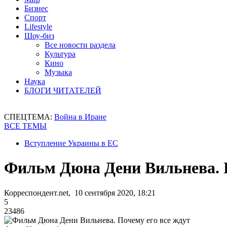
Бизнес
Спорт
Lifestyle
Шоу-биз
Все новости раздела
Культура
Кино
Музыка
Наука
БЛОГИ ЧИТАТЕЛЕЙ
СПЕЦТЕМА:
Война в Иране
ВСЕ ТЕМЫ
Вступление Украины в ЕС
Фильм Дюна Дени Вильнева. П
Корреспондент.net, 10 сентября 2020, 18:21
5
23486