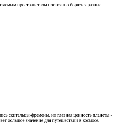
битаемым пространством постоянно борются разные
лись скитальцы-фремены, но главная ценность планеты -
меет большое значение для путешествий в космосе.