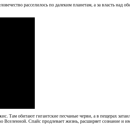
вечество расселилось по далеким планетам, а за власть над о
ис. Там обитают гигантские песчаные черви, а в пещерах затаи
 во Вселенной. Спайс продлевает жизнь, расширяет сознание и и