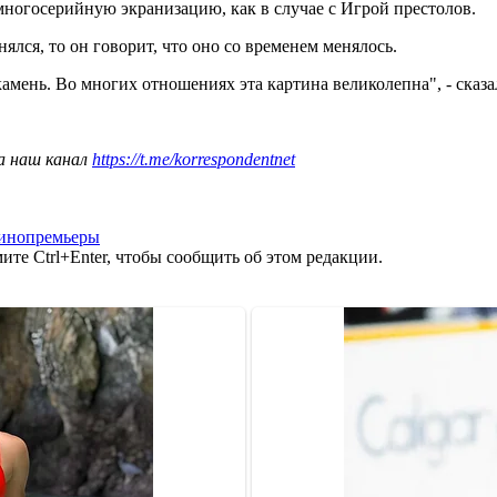
ногосерийную экранизацию, как в случае с Игрой престолов.
ялся, то он говорит, что оно со временем менялось.
ень. Во многих отношениях эта картина великолепна", - сказа
а наш канал
https://t.me/korrespondentnet
инопремьеры
те Ctrl+Enter, чтобы сообщить об этом редакции.