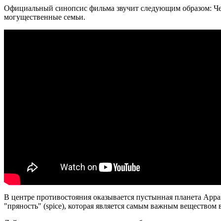
Официальный синопсис фильма звучит следующим образом: Чело
могущественные семьи.
В центре противостояния оказывается пустынная планета Аррак
"пряность" (spice), которая является самым важным веществом