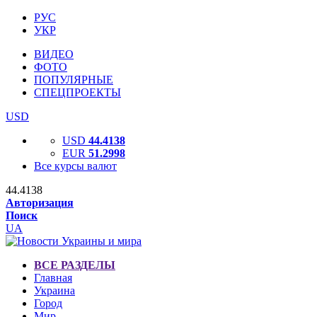
РУС
УКР
ВИДЕО
ФОТО
ПОПУЛЯРНЫЕ
СПЕЦПРОЕКТЫ
USD
USD
44.4138
EUR
51.2998
Все курсы валют
44.4138
Авторизация
Поиск
UA
ВСЕ РАЗДЕЛЫ
Главная
Украина
Город
Мир