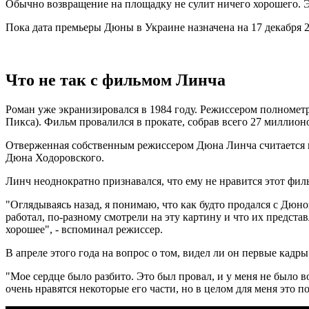
Обычно возвращение на площадку не сулит ничего хорошего. Эт
Пока дата премьеры Дюны в Украине назначена на 17 декабря 20
Что не так с фильмом Линча
Роман уже экранизировался в 1984 году. Режиссером полном
Пикса). Фильм провалился в прокате, собрав всего 27 миллион
Отверженная собственным режиссером Дюна Линча считается 
Дюна Ходоровского.
Линч неоднократно признавался, что ему не нравится этот фил
"Оглядываясь назад, я понимаю, что как будто продался с Дюно
работал, по-разному смотрели на эту картину и что их предста
хорошее", - вспоминал режиссер.
В апреле этого года на вопрос о том, видел ли он первые кадры
"Мое сердце было разбито. Это был провал, и у меня не было в
очень нравятся некоторые его части, но в целом для меня это п