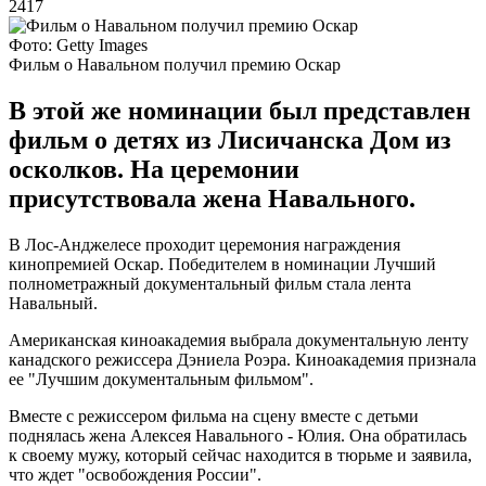
2417
Фото: Getty Images
Фильм о Навальном получил премию Оскар
В этой же номинации был представлен
фильм о детях из Лисичанска Дом из
осколков. На церемонии
присутствовала жена Навального.
В Лос-Анджелесе проходит церемония награждения
кинопремией Оскар. Победителем в номинации Лучший
полнометражный документальный фильм стала лента
Навальный.
Американская киноакадемия выбрала документальную ленту
канадского режиссера Дэниела Роэра. Киноакадемия признала
ее "Лучшим документальным фильмом".
Вместе с режиссером фильма на сцену вместе с детьми
поднялась жена Алексея Навального - Юлия. Она обратилась
к своему мужу, который сейчас находится в тюрьме и заявила,
что ждет "освобождения России".