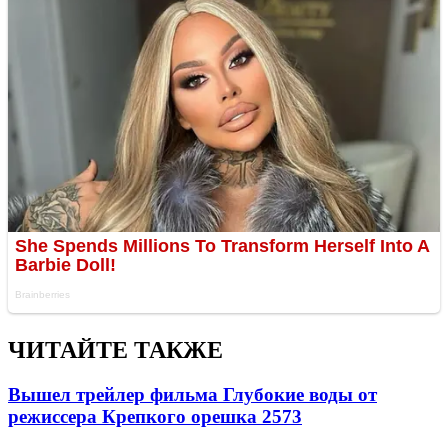
ЧИТАЙТЕ ТАКЖЕ
Вышел трейлер фильма Глубокие воды от
режиссера Крепкого орешка 2
573