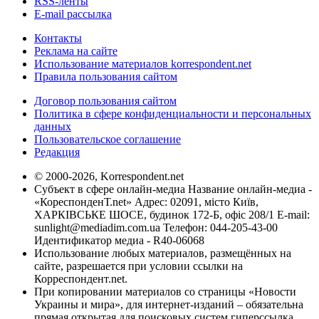
RSS-ленты
E-mail рассылка
Контакты
Реклама на сайте
Использование материалов korrespondent.net
Правила пользования сайтом
Договор пользования сайтом
Политика в сфере конфиденциальности и персональных
данных
Пользовательское соглашение
Редакция
© 2000-2026, Korrespondent.net
Субъект в сфере онлайн-медиа Название онлайн-медиа -
«КореспонденТ.net» Адрес: 02091, місто Київ,
ХАРКІВСЬКЕ ШОСЕ, будинок 172-Б, офіс 208/1 E-mail:
sunlight@mediadim.com.ua
Телефон: 044-205-43-00
Идентификатор медиа - R40-06068
Использование любых материалов, размещённых на
сайте, разрешается при условии ссылки на
Корреспондент.net.
При копировании материалов со страницы «Новости
Украины и мира», для интернет-изданий – обязательна
прямая открытая для поисковых систем гиперссылка.