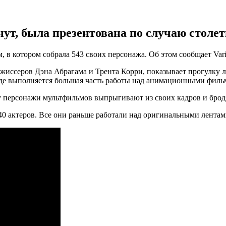
нут, была презентована по случаю столет
 в котором собрала 543 своих персонажа. Об этом сообщает Vari
ежиссеров Дэна Абрагама и Трента Корри, показывает прогулку 
, где выполняется большая часть работы над анимационными филь
ку персонажи мультфильмов выпрыгивают из своих кадров и бродя
 40 актеров. Все они раньше работали над оригинальными лентам