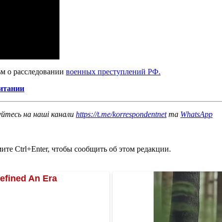
ьм о расследовании
военных преступлений РФ.
ритании
уйтесь на наші канали
https://t.me/korrespondentnet
та
WhatsApp
те Ctrl+Enter, чтобы сообщить об этом редакции.