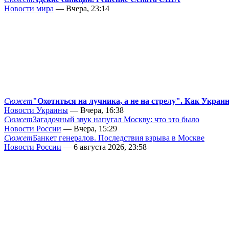
Новости мира
— Вчера, 23:14
Сюжет
"Охотиться на лучника, а не на стрелу". Как Украи
Новости Украины
— Вчера, 16:38
Сюжет
Загадочный звук напугал Москву: что это было
Новости России
— Вчера, 15:29
Сюжет
Банкет генералов. Последствия взрыва в Москве
Новости России
— 6 августа 2026, 23:58