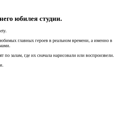
него юбилея студии.
ety.
любимых главных героев в реальном времени, а именно в
мами.
т по залам, где их сначала нарисовали или воспроизвели.
и.