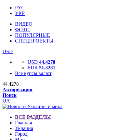
РУС
УКР
ВИДЕО
ФОТО
ПОПУЛЯРНЫЕ
СПЕЦПРОЕКТЫ
USD
USD
44.4278
EUR
51.3281
Все курсы валют
44.4278
Авторизация
Поиск
UA
ВСЕ РАЗДЕЛЫ
Главная
Украина
Город
Мир