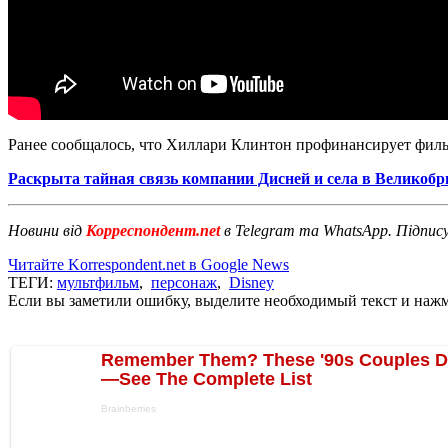
Ранее сообщалось, что Хиллари Клинтон профинансирует фил
Раскрыта тайная связь компании Дисней и села в Великоб
Новини від
Корреспондент.net
в Telegram та WhatsApp. Підпис
Читайте Korrespondent.net в Google News
ТЕГИ:
мультфильм
,
персонаж
,
Disney
Если вы заметили ошибку, выделите необходимый текст и нажми