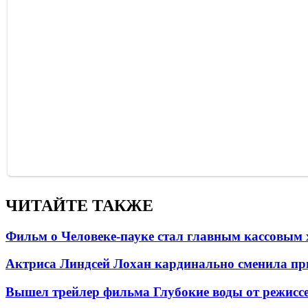
ЧИТАЙТЕ ТАКЖЕ
Фильм о Человеке-пауке стал главным кассовым 
Актриса Линдсей Лохан кардинально сменила пр
Вышел трейлер фильма Глубокие воды от режисс