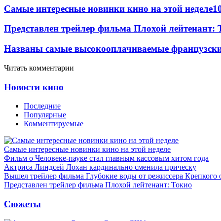
Самые интересные новинки кино на этой неделе
1
Представлен трейлер фильма Плохой лейтенант: 
Названы самые высокооплачиваемые французские
Читать комментарии
Новости кино
Последние
Популярные
Комментируемые
Самые интересные новинки кино на этой неделе
Фильм о Человеке-пауке стал главным кассовым хитом года
Актриса Линдсей Лохан кардинально сменила прическу
Вышел трейлер фильма Глубокие воды от режиссера Крепкого 
Представлен трейлер фильма Плохой лейтенант: Токио
Сюжеты