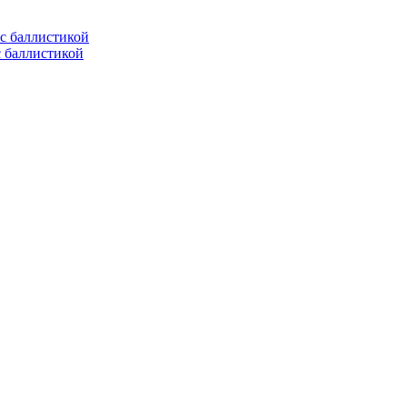
с баллистикой