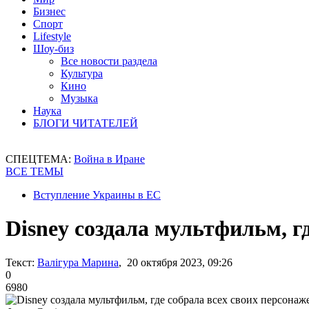
Бизнес
Спорт
Lifestyle
Шоу-биз
Все новости раздела
Культура
Кино
Музыка
Наука
БЛОГИ ЧИТАТЕЛЕЙ
СПЕЦТЕМА:
Война в Иране
ВСЕ ТЕМЫ
Вступление Украины в ЕС
Disney создала мультфильм, г
Текст:
Валігура Марина
, 20 октября 2023, 09:26
0
6980