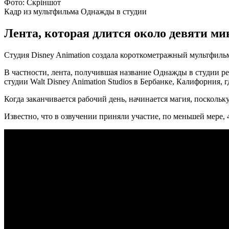
Фото: Скріншот
Кадр из мультфильма Однажды в студии
Лента, которая длится около девяти ми
Студия Disney Animation создала короткометражный мультфильм,
В частности, лента, получившая название Однажды в студии р
студии Walt Disney Animation Studios в Бербанке, Калифорния
Когда заканчивается рабочий день, начинается магия, посколь
Известно, что в озвучении приняли участие, по меньшей мере,