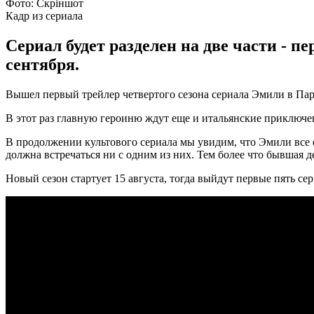
Фото: Скріншот
Кадр из сериала
Сериал будет разделен на две части - п
сентября.
Вышел первый трейлер четвертого сезона сериала Эмили в Па
В этот раз главную героиню ждут еще и итальянские приключе
В продолжении культового сериала мы увидим, что Эмили все 
должна встречаться ни с одним из них. Тем более что бывшая 
Новый сезон стартует 15 августа, тогда выйдут первые пять сер