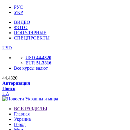
РУС
УКР
ВИДЕО
ФОТО
ПОПУЛЯРНЫЕ
СПЕЦПРОЕКТЫ
USD
USD
44.4320
EUR
51.3316
Все курсы валют
44.4320
Авторизация
Поиск
UA
ВСЕ РАЗДЕЛЫ
Главная
Украина
Город
Мир