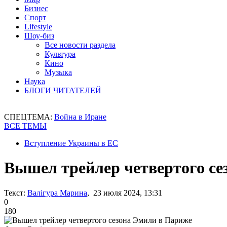
Бизнес
Спорт
Lifestyle
Шоу-биз
Все новости раздела
Культура
Кино
Музыка
Наука
БЛОГИ ЧИТАТЕЛЕЙ
СПЕЦТЕМА:
Война в Иране
ВСЕ ТЕМЫ
Вступление Украины в ЕС
Вышел трейлер четвертого се
Текст:
Валігура Марина
, 23 июля 2024, 13:31
0
180