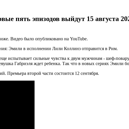
ервые пять эпизодов выйдут 15 августа 20
риже. Видео было опубликовано на YouTube.
ния: Эмили в исполнении Лили Коллинз отправится в Рим.
еще испытывает сильные чувства к двум мужчинам - шеф-повару
девушка Габриэля ждет ребенка. Так что в новых сериях Эмили б
ий. Премьера второй части состоится 12 сентября.