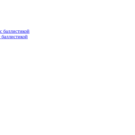
с баллистикой