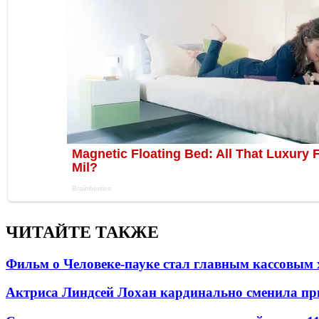
ЧИТАЙТЕ ТАКЖЕ
Фильм о Человеке-пауке стал главным кассовым 
Актриса Линдсей Лохан кардинально сменила пр