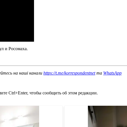
л и Росомаха.
уйтесь на наші канали
https://t.me/korrespondentnet
та
WhatsApp
те Ctrl+Enter, чтобы сообщить об этом редакции.