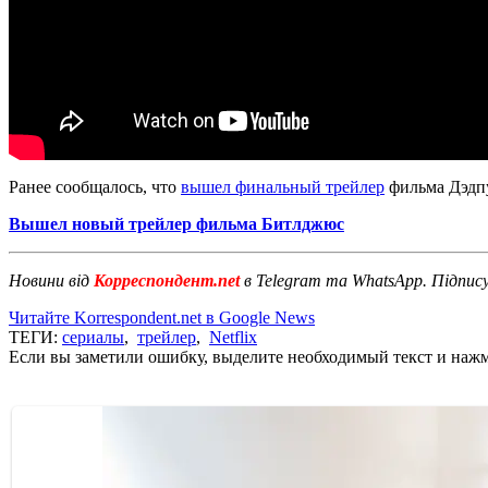
Ранее сообщалось, что
вышел финальный трейлер
фильма Дэдпу
Вышел новый трейлер фильма Битлджюс
Новини від
Корреспондент.net
в Telegram та WhatsApp. Підпис
Читайте Korrespondent.net в Google News
ТЕГИ:
сериалы
,
трейлер
,
Netflix
Если вы заметили ошибку, выделите необходимый текст и нажми