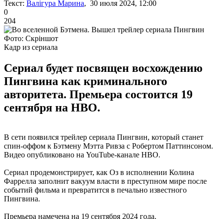
Текст:
Валігура Марина
, 30 июля 2024, 12:00
0
204
Фото: Скріншот
Кадр из сериала
Сериал будет посвящен восхождению
Пингвина как криминального
авторитета. Премьера состоится 19
сентября на HBO.
В сети появился трейлер сериала Пингвин, который станет
спин-оффом к Бэтмену Мэтта Ривза с Робертом Паттинсоном.
Видео опубликовано на YouTube-канале HBO.
Сериал продемонстрирует, как Оз в исполнении Колина
Фаррелла заполнит вакуум власти в преступном мире после
событий фильма и превратится в печально известного
Пингвина.
Премьера намечена на 19 сентября 2024 года.