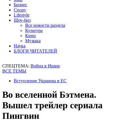
Бизнес
Спорт
Lifestyle
Шоу-биз
Все новости раздела
Культура
Кино
Музыка
Наука
БЛОГИ ЧИТАТЕЛЕЙ
СПЕЦТЕМА:
Война в Иране
ВСЕ ТЕМЫ
Вступление Украины в ЕС
Во вселенной Бэтмена.
Вышел трейлер сериала
Пингвин