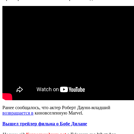
Ранее сообщалось, что актер Роберт Дауни-младший
возвращается в
киновселенную Marvel.
Вышел трейлер фильма о Бобе Дилане