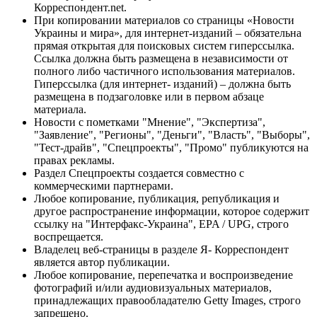
Корреспондент.net.
При копировании материалов со страницы «Новости
Украины и мира», для интернет-изданий – обязательна
прямая открытая для поисковых систем гиперссылка.
Ссылка должна быть размещена в независимости от
полного либо частичного использования материалов.
Гиперссылка (для интернет- изданий) – должна быть
размещена в подзаголовке или в первом абзаце
материала.
Новости с пометками "Мнение", "Экспертиза",
"Заявление", "Регионы", "Деньги", "Власть", "Выборы",
"Тест-драйв", "Спецпроекты", "Промо" публикуются на
правах рекламы.
Раздел Спецпроекты создается совместно с
коммерческими партнерами.
Любое копирование, публикация, републикация и
другое распространение информации, которое содержит
ссылку на "Интерфакс-Украина", EPA / UPG, строго
воспрещается.
Владелец веб-страницы в разделе Я- Корреспондент
является автор публикации.
Любое копирование, перепечатка и воспроизведение
фотографий и/или аудиовизуальных материалов,
принадлежащих правообладателю Getty Images, строго
запрещено.