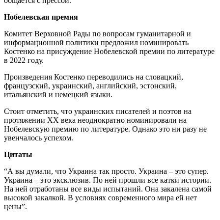
общается с прессой.
Нобелевская премия
Комитет Верховной Рады по вопросам гуманитарной и
информационной политики предложил номинировать
Костенко на присуждение Нобелевской премии по литературе
в 2022 году.
Произведения Костенко переводились на словацкий,
французский, украинский, английский, эстонский,
итальянский и немецкий языки.
Стоит отметить, что украинских писателей и поэтов на
протяжении ХХ века неоднократно номинировали на
Нобелевскую премию по литературе. Однако это ни разу не
увенчалось успехом.
Цитаты
“А вы думали, что Украина так просто. Украина – это супер.
Украина – это эксклюзив. По ней прошли все катки истории.
На ней отработаны все виды испытаний. Она закалена самой
высокой закалкой. В условиях современного мира ей нет
цены”.