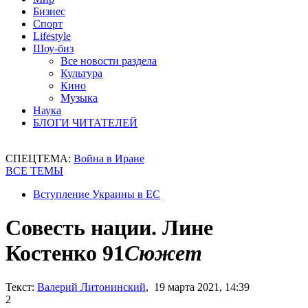
Бизнес
Спорт
Lifestyle
Шоу-биз
Все новости раздела
Культура
Кино
Музыка
Наука
БЛОГИ ЧИТАТЕЛЕЙ
СПЕЦТЕМА:
Война в Иране
ВСЕ ТЕМЫ
Вступление Украины в ЕС
Совесть нации. Лине
Костенко 91
Сюжет
Текст:
Валерий Литонинский
, 19 марта 2021, 14:39
2