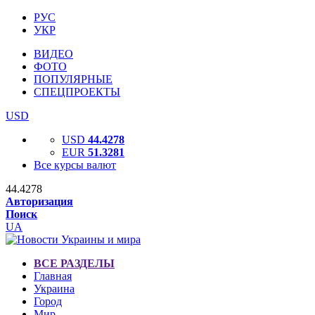
РУС
УКР
ВИДЕО
ФОТО
ПОПУЛЯРНЫЕ
СПЕЦПРОЕКТЫ
USD
USD
44.4278
EUR
51.3281
Все курсы валют
44.4278
Авторизация
Поиск
UA
ВСЕ РАЗДЕЛЫ
Главная
Украина
Город
Мир