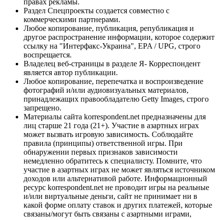
правах рекламы.
Раздел Спецпроекты создается совместно с
коммерческими партнерами.
Любое копирование, публикация, републикация и
другое распространение информации, которое содержит
ссылку на "Интерфакс-Украина", EPA / UPG, строго
воспрещается.
Владелец веб-страницы в разделе Я- Корреспондент
является автор публикации.
Любое копирование, перепечатка и воспроизведение
фотографий и/или аудиовизуальных материалов,
принадлежащих правообладателю Getty Images, строго
запрещено.
Материалы сайта korrespondent.net предназначены для
лиц старше 21 года (21+). Участие в азартных играх
может вызвать игровую зависимость. Соблюдайте
правила (принципы) ответственной игры. При
обнаружении первых признаков зависимости
немедленно обратитесь к специалисту. Помните, что
участие в азартных играх не может являться источником
доходов или альтернативой работе. Информационный
ресурс korrespondent.net не проводит игры на реальные
и/или виртуальные деньги, сайт не принимает ни в
какой форме оплату ставок и других платежей, которые
связаны/могут быть связаны с азартными играми,