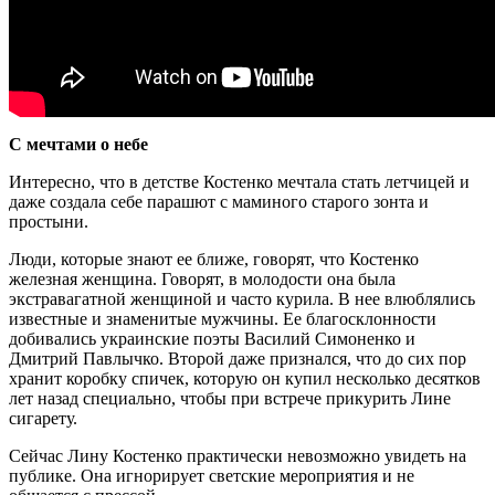
С мечтами о небе
Интересно, что в детстве Костенко мечтала стать летчицей и
даже создала себе парашют с маминого старого зонта и
простыни.
Люди, которые знают ее ближе, говорят, что Костенко
железная женщина. Говорят, в молодости она была
экстравагатной женщиной и часто курила. В нее влюблялись
известные и знаменитые мужчины. Ее благосклонности
добивались украинские поэты Василий Симоненко и
Дмитрий Павлычко. Второй даже признался, что до сих пор
хранит коробку спичек, которую он купил несколько десятков
лет назад специально, чтобы при встрече прикурить Лине
сигарету.
Сейчас Лину Костенко практически невозможно увидеть на
публике. Она игнорирует светские мероприятия и не