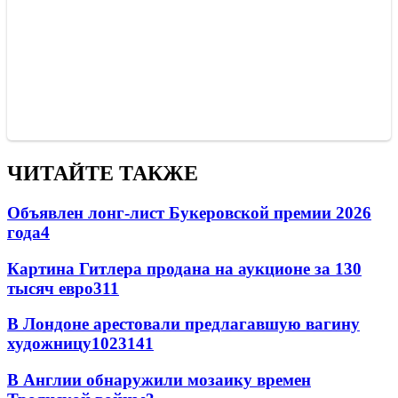
ЧИТАЙТЕ ТАКЖЕ
Объявлен лонг-лист Букеровской премии 2026
года
4
Картина Гитлера продана на аукционе за 130
тысяч евро
3
11
В Лондоне арестовали предлагавшую вагину
художницу
102
3
141
В Англии обнаружили мозаику времен