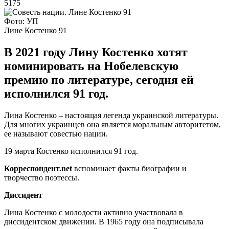
5175
Фото: УП
Лине Костенко 91
В 2021 году Лину Костенко хотят
номинировать на Нобелевскую
премию по литературе, сегодня ей
исполнился 91 год.
Лина Костенко – настоящая легенда украинской литературы.
Для многих украинцев она является моральным авторитетом,
ее называют совестью нации.
19 марта Костенко исполнился 91 год.
Корреспондент.
net
вспоминает факты биографии и
творчество поэтессы.
Диссидент
Лина Костенко с молодости активно участвовала в
диссидентском движении. В 1965 году она подписывала