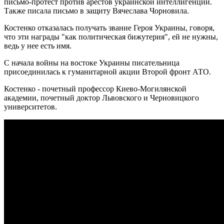
письмо-протест против арестов украинской интеллигенции.
Также писала письмо в защиту Вячеслава Чорновила.
Костенко отказалась получать звание Героя Украины, говоря,
что эти награды "как политическая бижутерия", ей не нужны,
ведь у нее есть имя.
С начала войны на востоке Украины писательница
присоединилась к гуманитарной акции Второй фронт АТО.
Костенко - почетный профессор Киево-Могилянской
академии, почетный доктор Львовского и Черновицкого
университетов.