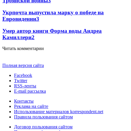
Троянской войны
3
Укрпочта выпустила марку о победе на
Евровидении
3
Умер автор книги Форма воды Андреа
Камиллери
2
Читать комментарии
Полная версия сайта
Facebook
Twitter
RSS-ленты
E-mail рассылка
Контакты
Реклама на сайте
Использование материалов korrespondent.net
Правила пользования сайтом
Договор пользования сайтом