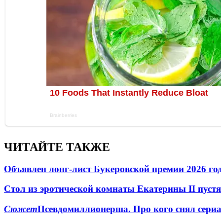
ЧИТАЙТЕ ТАКЖЕ
Объявлен лонг-лист Букеровской премии 2026 го
Стол из эротической комнаты Екатерины II пустя
Сюжет
Псевдомиллионерша. Про кого снял сериал