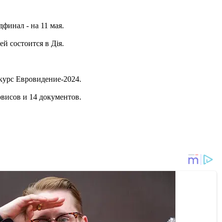
финал - на 11 мая.
й состоится в Дія.
курс Евровидение-2024.
рвисов и 14 документов.