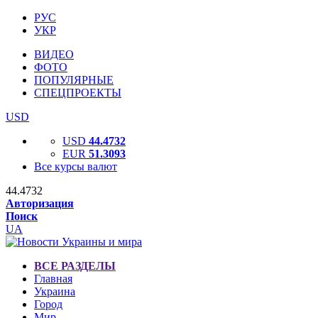
РУС
УКР
ВИДЕО
ФОТО
ПОПУЛЯРНЫЕ
СПЕЦПРОЕКТЫ
USD
USD
44.4732
EUR
51.3093
Все курсы валют
44.4732
Авторизация
Поиск
UA
ВСЕ РАЗДЕЛЫ
Главная
Украина
Город
Мир