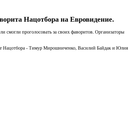
фаворита Нацотбора на Евровидение.
тели смогли проголосовать за своих фаворитов. Организаторы
щие Нацотбора - Тимур Мирошниченко, Василий Байдак и Юлия