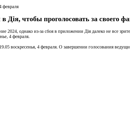
4 февраля
и в Дія, чтобы проголосовать за своего 
ие 2024, однако из-за сбоя в приложении Дія далеко не все зри
ье, 4 февраля.
19.05 воскресенья, 4 февраля. О завершении голосования веду