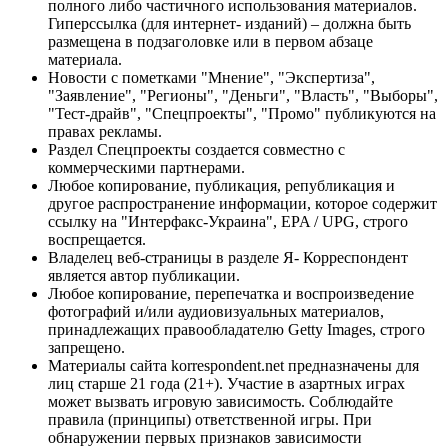
полного либо частичного использования материалов.
Гиперссылка (для интернет- изданий) – должна быть
размещена в подзаголовке или в первом абзаце
материала.
Новости с пометками "Мнение", "Экспертиза",
"Заявление", "Регионы", "Деньги", "Власть", "Выборы",
"Тест-драйв", "Спецпроекты", "Промо" публикуются на
правах рекламы.
Раздел Спецпроекты создается совместно с
коммерческими партнерами.
Любое копирование, публикация, републикация и
другое распространение информации, которое содержит
ссылку на "Интерфакс-Украина", EPA / UPG, строго
воспрещается.
Владелец веб-страницы в разделе Я- Корреспондент
является автор публикации.
Любое копирование, перепечатка и воспроизведение
фотографий и/или аудиовизуальных материалов,
принадлежащих правообладателю Getty Images, строго
запрещено.
Материалы сайта korrespondent.net предназначены для
лиц старше 21 года (21+). Участие в азартных играх
может вызвать игровую зависимость. Соблюдайте
правила (принципы) ответственной игры. При
обнаружении первых признаков зависимости