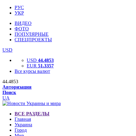
РУС
УКР
ВИДЕО
ФОТО
ПОПУЛЯРНЫЕ
СПЕЦПРОЕКТЫ
USD
USD
44.4853
EUR
51.3357
Все курсы валют
44.4853
Авторизация
Поиск
UA
ВСЕ РАЗДЕЛЫ
Главная
Украина
Город
Мир