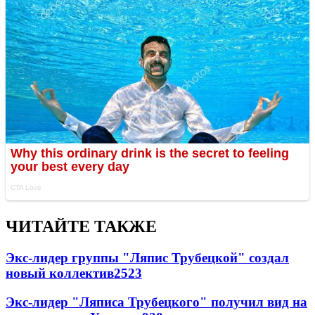
ЧИТАЙТЕ ТАКЖЕ
Экс-лидер группы "Ляпис Трубецкой" создал
новый коллектив
25
23
Экс-лидер "Ляписа Трубецкого" получил вид на