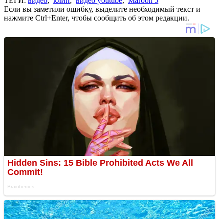
ТЕГИ:
видео
,
клип
,
видео youtube
,
Maroon 5
Если вы заметили ошибку, выделите необходимый текст и
нажмите Ctrl+Enter, чтобы сообщить об этом редакции.