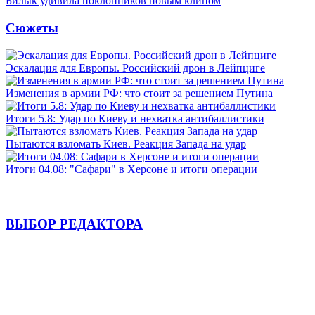
Билык удивила поклонников новым клипом
Сюжеты
Эскалация для Европы. Российский дрон в Лейпциге
Изменения в армии РФ: что стоит за решением Путина
Итоги 5.8: Удар по Киеву и нехватка антибаллистики
Пытаются взломать Киев. Реакция Запада на удар
Итоги 04.08: "Сафари" в Херсоне и итоги операции
ВЫБОР РЕДАКТОРА