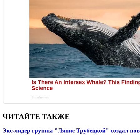
ЧИТАЙТЕ ТАКЖЕ
Экс-лидер группы "Ляпис Трубецкой" создал но