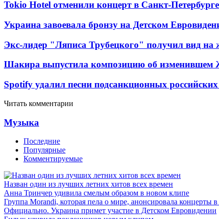
Tokio Hotel отменили концерт в Санкт-Петербурге
Украина завоевала бронзу на Детском Евровиден
Экс-лидер "Ляписа Трубецкого" получил вид на 
Шакира выпустила композицию об изменившем 
Spotify удалил песни подсанкционных российских
Читать комментарии
Музыка
Последние
Популярные
Комментируемые
Назван один из лучших летних хитов всех времен
Анна Тринчер удивила смелым образом в новом клипе
Группа Morandi, которая пела о мире, анонсировала концерты 
Официально. Украина примет участие в Детском Евровидении