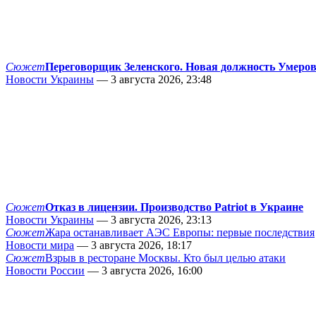
Сюжет
Переговорщик Зеленского. Новая должность Умеро
Новости Украины
— 3 августа 2026, 23:48
Сюжет
Отказ в лицензии. Производство Patriot в Украине
Новости Украины
— 3 августа 2026, 23:13
Сюжет
Жара останавливает АЭС Европы: первые последствия
Новости мира
— 3 августа 2026, 18:17
Сюжет
Взрыв в ресторане Москвы. Кто был целью атаки
Новости России
— 3 августа 2026, 16:00