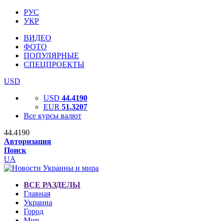
РУС
УКР
ВИДЕО
ФОТО
ПОПУЛЯРНЫЕ
СПЕЦПРОЕКТЫ
USD
USD
44.4190
EUR
51.3207
Все курсы валют
44.4190
Авторизация
Поиск
UA
ВСЕ РАЗДЕЛЫ
Главная
Украина
Город
Мир