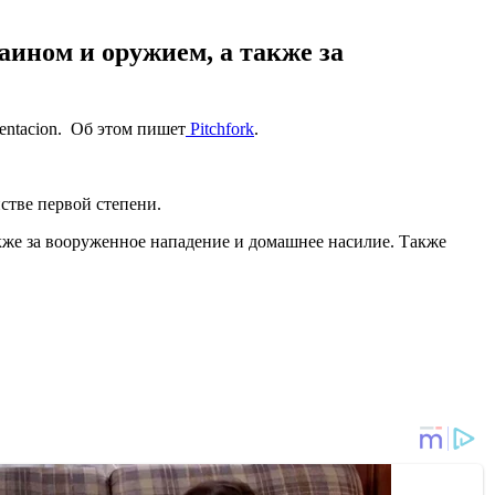
аином и оружием, а также за
ntacion. Об этом пишет
Pitchfork
.
стве первой степени.
акже за вооруженное нападение и домашнее насилие. Также