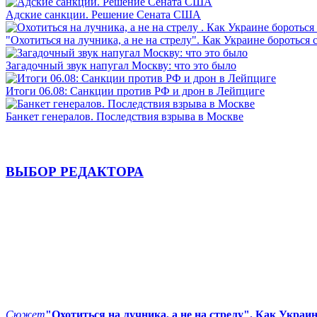
Адские санкции. Решение Сената США
"Охотиться на лучника, а не на стрелу". Как Украине бороться 
Загадочный звук напугал Москву: что это было
Итоги 06.08: Санкции против РФ и дрон в Лейпциге
Банкет генералов. Последствия взрыва в Москве
ВЫБОР РЕДАКТОРА
Сюжет
"Охотиться на лучника, а не на стрелу". Как Украи