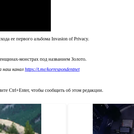
да ее первого альбома Invasion of Privacy.
енщинах-монстрах под названием Золото.
а наш канал
https://t.me/korrespondentnet
те Ctrl+Enter, чтобы сообщить об этом редакции.