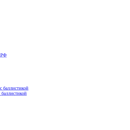
в РФ
с баллистикой