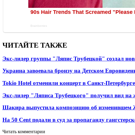
ЧИТАЙТЕ ТАКЖЕ
Экс-лидер группы "Ляпис Трубецкой" создал но
Украина завоевала бронзу на Детском Евровиден
Tokio Hotel отменили концерт в Санкт-Петербурге
Экс-лидер "Ляписа Трубецкого" получил вид на 
Шакира выпустила композицию об изменившем 
На 50 Cent подали в суд за пропаганду гангстерс
Читать комментарии