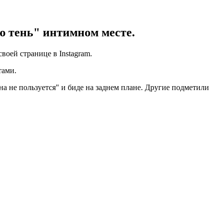
ю тень" интимном месте.
оей странице в Instagram.
тами.
а не пользуется" и биде на заднем плане. Другие подметили