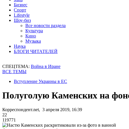
Бизнес
Спорт
Lifestyle
Шоу-биз
Все новости раздела
Культура
Кино
Музыка
Наука
БЛОГИ ЧИТАТЕЛЕЙ
СПЕЦТЕМА:
Война в Иране
ВСЕ ТЕМЫ
Вступление Украины в ЕС
Полуголую Каменских на фоне
Корреспондент.net, 3 апреля 2019, 16:39
22
119771