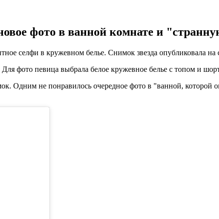
новое фото в ванной комнате и "странну
ное селфи в кружевном белье. Снимок звезда опубликовала на св
 Для фото певица выбрала белое кружевное белье с топом и шор
к. Одним не понравилось очередное фото в "ванной, которой он