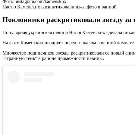
Фото: instagram.com/kamenskux
Настю Каменских раскритиковали из-за фото в ванной
Поклонники раскритиковали звезду за 
Популярная украинская певица Настя Каменских сделала пикант
На фото Каменских позирует перед зеркалом в ванной комнате.
Множество подписчиков звезды раскритиковали ее новый снимо
"странную тень" в районе промежности певицы.