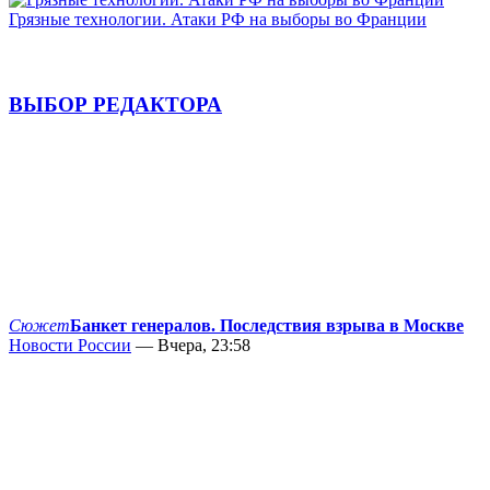
Грязные технологии. Атаки РФ на выборы во Франции
ВЫБОР РЕДАКТОРА
Сюжет
Банкет генералов. Последствия взрыва в Москве
Новости России
— Вчера, 23:58