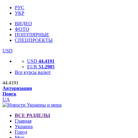
РУС
УКР
ВИДЕО
ФОТО
ПОПУЛЯРНЫЕ
СПЕЦПРОЕКТЫ
USD
USD
44.4191
EUR
51.2905
Все курсы валют
44.4191
Авторизация
Поиск
UA
ВСЕ РАЗДЕЛЫ
Главная
Украина
Город
Мир