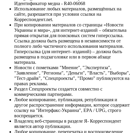
Идентификатор медиа - R40-06068
Использование любых материалов, размещённых на
сайте, разрешается при условии ссылки на
Корреспондент.net.
При копировании материалов со страницы «Новости
Украины и мира», для интернет-изданий – обязательна
прямая открытая для поисковых систем гиперссылка.
Ссылка должна быть размещена в независимости от
полного либо частичного использования материалов.
Гиперссылка (для интернет- изданий) – должна быть
размещена в подзаголовке или в первом абзаце
материала.
Новости с пометками "Мнение", "Экспертиза",
"Заявление", "Регионы", "Деньги", "Власть", "Выборы",
"Тест-драйв", "Спецпроекты", "Промо" публикуются на
правах рекламы.
Раздел Спецпроекты создается совместно с
коммерческими партнерами.
Любое копирование, публикация, републикация и
другое распространение информации, которое содержит
ссылку на "Интерфакс-Украина", EPA / UPG, строго
воспрещается.
Владелец веб-страницы в разделе Я- Корреспондент
является автор публикации.
Любое копирование, перепечатка и воспроизведение