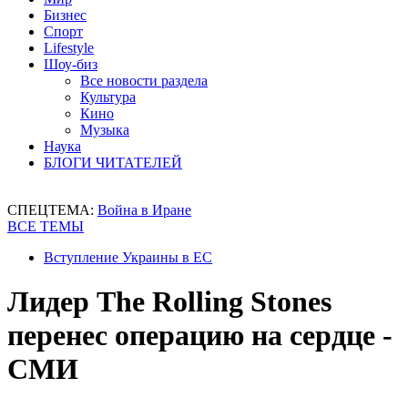
Бизнес
Спорт
Lifestyle
Шоу-биз
Все новости раздела
Культура
Кино
Музыка
Наука
БЛОГИ ЧИТАТЕЛЕЙ
СПЕЦТЕМА:
Война в Иране
ВСЕ ТЕМЫ
Вступление Украины в ЕС
Лидер The Rolling Stones
перенес операцию на сердце -
СМИ