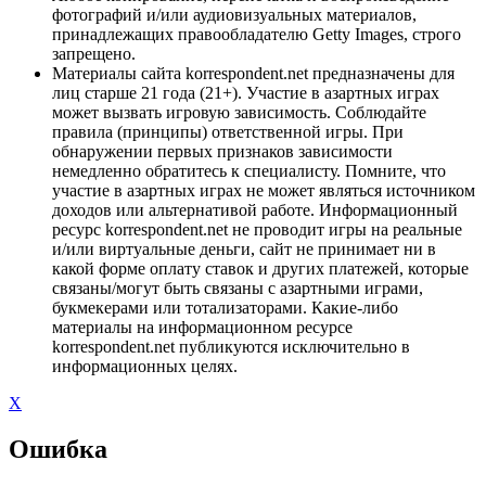
фотографий и/или аудиовизуальных материалов,
принадлежащих правообладателю Getty Images, строго
запрещено.
Материалы сайта korrespondent.net предназначены для
лиц старше 21 года (21+). Участие в азартных играх
может вызвать игровую зависимость. Соблюдайте
правила (принципы) ответственной игры. При
обнаружении первых признаков зависимости
немедленно обратитесь к специалисту. Помните, что
участие в азартных играх не может являться источником
доходов или альтернативой работе. Информационный
ресурс korrespondent.net не проводит игры на реальные
и/или виртуальные деньги, сайт не принимает ни в
какой форме оплату ставок и других платежей, которые
связаны/могут быть связаны с азартными играми,
букмекерами или тотализаторами. Какие-либо
материалы на информационном ресурсе
korrespondent.net публикуются исключительно в
информационных целях.
X
Ошибка