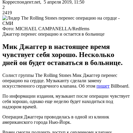
Корреспондент.net, 5 апреля 2019, 11:50
2
2419
Фото: MICHAEL CAMPANELLA/Redferns
Джаггер перенес операцию и остается в больнице
Мик Джаггер в настоящее время
чувствует себя хорошо. Несколько
дней он будет оставаться в больнице.
Солист группы The Rolling Stones Мик Джаггер перенес
операцию на сердце. Музыканту сделали замену
искусственного сердечного клапана. Об этом
пишет
Billboard.
По информации издания, музыкант после операции чувствует
себя хорошо, однако еще неделю будет находиться под
надзором врачей.
Операция Джаггера проводилась в одной из клиник
американского города Нью-Йорк.
Врачи смогли получить доступ к сердечному клапану