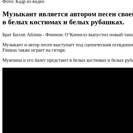
Фото: Кадр из видео
Музыкант является автором песен своей
в белых костюмах и белых рубашках.
Брат Билли Айлиш - Финнеас О’Коннелл выпустил новый танцева
Музыкант и автор песен выступает под сценическим псевдоним
Finneas также играет на гитаре.
Мужчина и его балет предстают в белых костюмах и белых руб