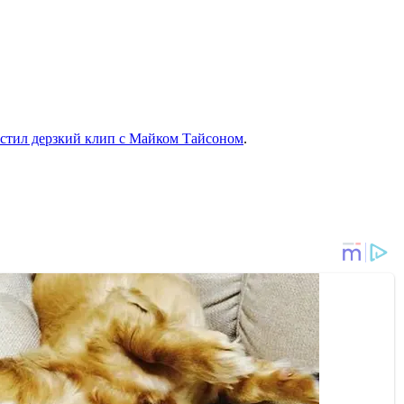
тил дерзкий клип с Майком Тайсоном
.