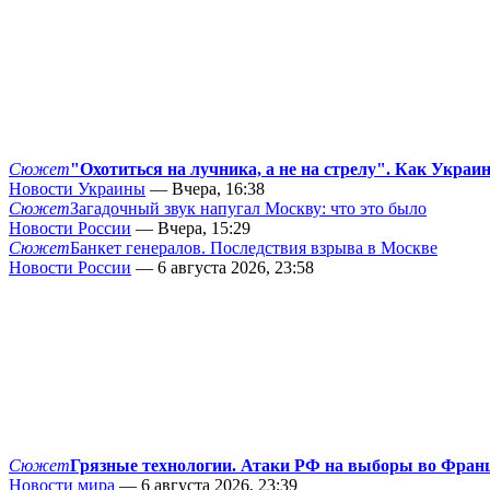
Сюжет
"Охотиться на лучника, а не на стрелу". Как Украи
Новости Украины
— Вчера, 16:38
Сюжет
Загадочный звук напугал Москву: что это было
Новости России
— Вчера, 15:29
Сюжет
Банкет генералов. Последствия взрыва в Москве
Новости России
— 6 августа 2026, 23:58
Сюжет
Грязные технологии. Атаки РФ на выборы во Фран
Новости мира
— 6 августа 2026, 23:39