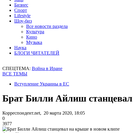
Бизнес
Спорт
Lifestyle
Шоу-биз
Все новости раздела
Культура
Кино
Музыка
Наука
БЛОГИ ЧИТАТЕЛЕЙ
СПЕЦТЕМА:
Война в Иране
ВСЕ ТЕМЫ
Вступление Украины в ЕС
Брат Билли Айлиш станцевал
Корреспондент.net, 20 марта 2020, 18:05
0
3977