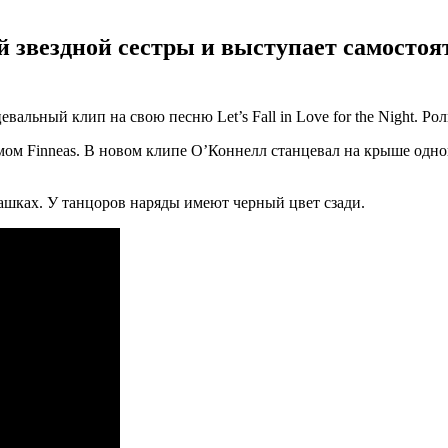
 звездной сестры и выступает самостоя
льный клип на свою песню Let’s Fall in Love for the Night. Р
ом Finneas. В новом клипе О’Коннелл станцевал на крыше одног
ашках. У танцоров наряды имеют черный цвет сзади.