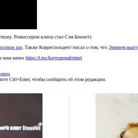
mony. Режиссером клипа стал Сэм Беннетт.
иллион раз
. Также Корреспондент писал о том, что
Эминем выпус
а наш канал
https://t.me/korrespondentnet
певец
те Ctrl+Enter, чтобы сообщить об этом редакции.