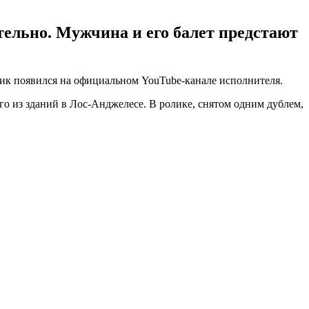
тельно. Мужчина и его балет предстают
олик появился на официальном YouTube-канале исполнителя.
о из зданий в Лос-Анджелесе. В ролике, снятом одним дублем,