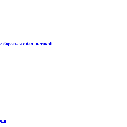
не бороться с баллистикой
ции