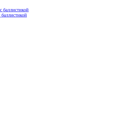
с баллистикой