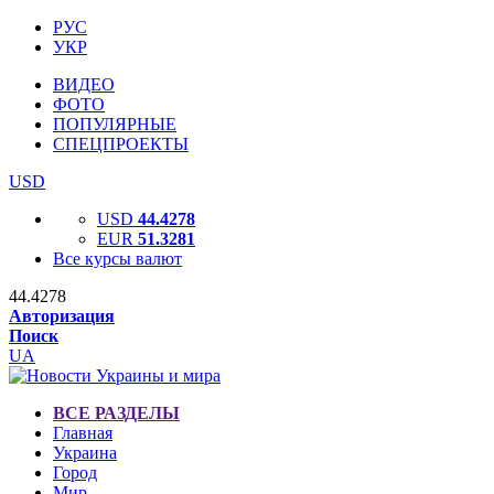
РУС
УКР
ВИДЕО
ФОТО
ПОПУЛЯРНЫЕ
СПЕЦПРОЕКТЫ
USD
USD
44.4278
EUR
51.3281
Все курсы валют
44.4278
Авторизация
Поиск
UA
ВСЕ РАЗДЕЛЫ
Главная
Украина
Город
Мир