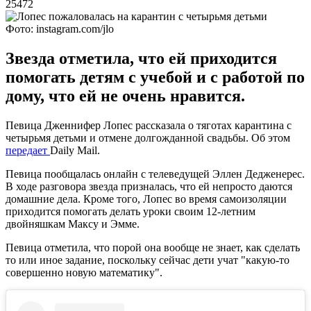
25472
Фото: instagram.com/jlo
Звезда отметила, что ей приходится
помогать детям с учебой и с работой по
дому, что ей не очень нравится.
Певица Дженнифер Лопес рассказала о тяготах карантина с
четырьмя детьми и отмене долгожданной свадьбы. Об этом
передает
Daily Mail.
Певица пообщалась онлайн с телеведущей Эллен Дедженерес.
В ходе разговора звезда призналась, что ей непросто даются
домашние дела. Кроме того, Лопес во время самоизоляции
приходится помогать делать уроки своим 12-летним
двойняшкам Максу и Эмме.
Певица отметила, что порой она вообще не знает, как сделать
то или иное задание, поскольку сейчас дети учат "какую-то
совершенно новую математику".