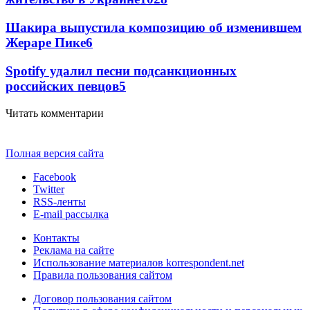
Шакира выпустила композицию об изменившем
Жераре Пике
6
Spotify удалил песни подсанкционных
российских певцов
5
Читать комментарии
Полная версия сайта
Facebook
Twitter
RSS-ленты
E-mail рассылка
Контакты
Реклама на сайте
Использование материалов korrespondent.net
Правила пользования сайтом
Договор пользования сайтом