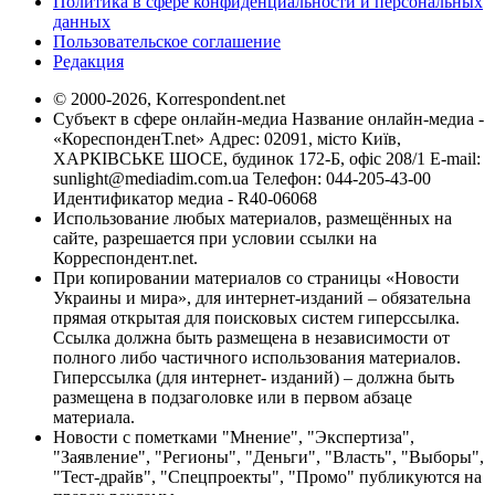
Политика в сфере конфиденциальности и персональных
данных
Пользовательское соглашение
Редакция
© 2000-2026, Korrespondent.net
Субъект в сфере онлайн-медиа Название онлайн-медиа -
«КореспонденТ.net» Адрес: 02091, місто Київ,
ХАРКІВСЬКЕ ШОСЕ, будинок 172-Б, офіс 208/1 E-mail:
sunlight@mediadim.com.ua
Телефон: 044-205-43-00
Идентификатор медиа - R40-06068
Использование любых материалов, размещённых на
сайте, разрешается при условии ссылки на
Корреспондент.net.
При копировании материалов со страницы «Новости
Украины и мира», для интернет-изданий – обязательна
прямая открытая для поисковых систем гиперссылка.
Ссылка должна быть размещена в независимости от
полного либо частичного использования материалов.
Гиперссылка (для интернет- изданий) – должна быть
размещена в подзаголовке или в первом абзаце
материала.
Новости с пометками "Мнение", "Экспертиза",
"Заявление", "Регионы", "Деньги", "Власть", "Выборы",
"Тест-драйв", "Спецпроекты", "Промо" публикуются на