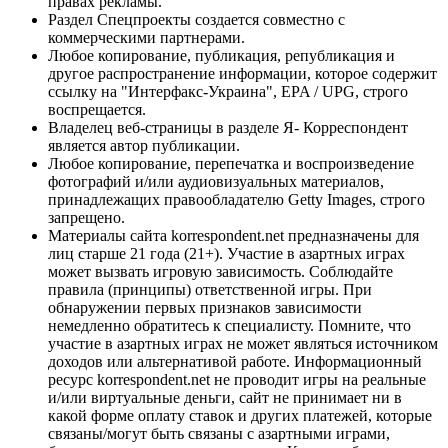
правах рекламы.
Раздел Спецпроекты создается совместно с
коммерческими партнерами.
Любое копирование, публикация, републикация и
другое распространение информации, которое содержит
ссылку на "Интерфакс-Украина", EPA / UPG, строго
воспрещается.
Владелец веб-страницы в разделе Я- Корреспондент
является автор публикации.
Любое копирование, перепечатка и воспроизведение
фотографий и/или аудиовизуальных материалов,
принадлежащих правообладателю Getty Images, строго
запрещено.
Материалы сайта korrespondent.net предназначены для
лиц старше 21 года (21+). Участие в азартных играх
может вызвать игровую зависимость. Соблюдайте
правила (принципы) ответственной игры. При
обнаружении первых признаков зависимости
немедленно обратитесь к специалисту. Помните, что
участие в азартных играх не может являться источником
доходов или альтернативой работе. Информационный
ресурс korrespondent.net не проводит игры на реальные
и/или виртуальные деньги, сайт не принимает ни в
какой форме оплату ставок и других платежей, которые
связаны/могут быть связаны с азартными играми,