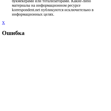
букмекерами или тотализаторами. Какие-либо
материалы на информационном ресурсе
korrespondent.net публикуются исключительно в
информационных целях.
X
Ошибка