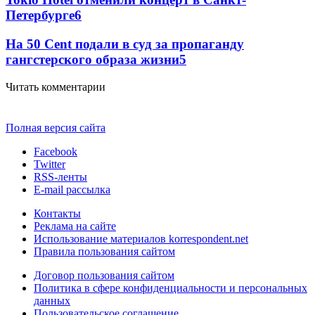
Петербурге
6
На 50 Cent подали в суд за пропаганду
гангстерского образа жизни
5
Читать комментарии
Полная версия сайта
Facebook
Twitter
RSS-ленты
E-mail рассылка
Контакты
Реклама на сайте
Использование материалов korrespondent.net
Правила пользования сайтом
Договор пользования сайтом
Политика в сфере конфиденциальности и персональных
данных
Пользовательское соглашение