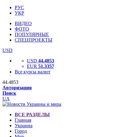
РУС
УКР
ВИДЕО
ФОТО
ПОПУЛЯРНЫЕ
СПЕЦПРОЕКТЫ
USD
USD
44.4853
EUR
51.3357
Все курсы валют
44.4853
Авторизация
Поиск
UA
ВСЕ РАЗДЕЛЫ
Главная
Украина
Город
Мир