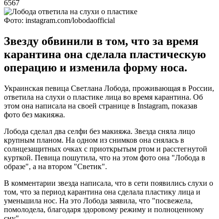
6567
Фото: instagram.com/lobodaofficial
Звезду обвинили в том, что за время
карантина она сделала пластическую
операцию и изменила форму носа.
Украинская певица Светлана Лобода, проживающая в России,
ответила на слухи о пластике лица во время карантина. Об
этом она написала на своей странице в Instagram, показав
фото без макияжа.
Лобода сделал два селфи без макияжа. Звезда сняла лицо
крупным планом. На одном из снимков она снялась в
солнцезащитных очках с приоткрытым ртом и расстегнутой
курткой. Певица пошутила, что на этом фото она "Лобода в
образе", а на втором "Светик".
В комментарии звезда написала, что в сети появились слухи о
том, что за период карантина она сделала пластику лица и
уменьшила нос. На это Лобода заявила, что "посвежела,
помолодела, благодаря здоровому режиму и полноценному
сну".