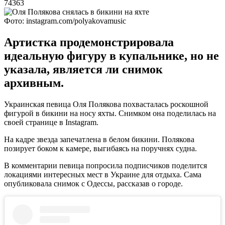
74363
Фото: instagram.com/polyakovamusic
Артистка продемонстрировала
идеальную фигуру в купальнике, но не
указала, является ли снимок
архивным.
Украинская певица Оля Полякова похвасталась роскошной
фигурой в бикини на носу яхты. Снимком она поделилась на
своей странице в Instagram.
На кадре звезда запечатлена в белом бикини. Полякова
позирует боком к камере, выгибаясь на поручнях судна.
В комментарии певица попросила подписчиков поделится
локациями интересных мест в Украине для отдыха. Сама
опубликовала снимок с Одессы, рассказав о городе.