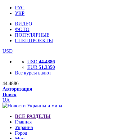
РУС
УКР
ВИДЕО
ФОТО
ПОПУЛЯРНЫЕ
СПЕЦПРОЕКТЫ
USD
USD
44.4886
EUR
51.3350
Все курсы валют
44.4886
Авторизация
Поиск
UA
ВСЕ РАЗДЕЛЫ
Главная
Украина
Город
Мир