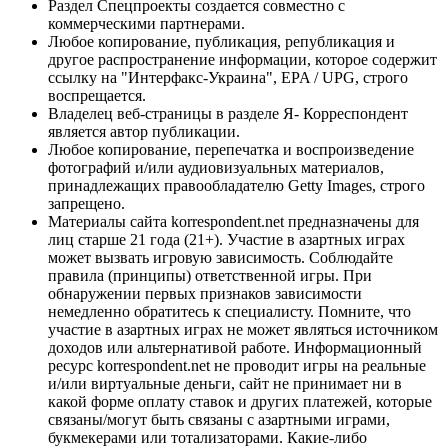
Раздел Спецпроекты создается совместно с
коммерческими партнерами.
Любое копирование, публикация, републикация и
другое распространение информации, которое содержит
ссылку на "Интерфакс-Украина", EPA / UPG, строго
воспрещается.
Владелец веб-страницы в разделе Я- Корреспондент
является автор публикации.
Любое копирование, перепечатка и воспроизведение
фотографий и/или аудиовизуальных материалов,
принадлежащих правообладателю Getty Images, строго
запрещено.
Материалы сайта korrespondent.net предназначены для
лиц старше 21 года (21+). Участие в азартных играх
может вызвать игровую зависимость. Соблюдайте
правила (принципы) ответственной игры. При
обнаружении первых признаков зависимости
немедленно обратитесь к специалисту. Помните, что
участие в азартных играх не может являться источником
доходов или альтернативой работе. Информационный
ресурс korrespondent.net не проводит игры на реальные
и/или виртуальные деньги, сайт не принимает ни в
какой форме оплату ставок и других платежей, которые
связаны/могут быть связаны с азартными играми,
букмекерами или тотализаторами. Какие-либо