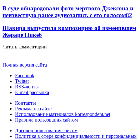
В суде обнародовали фото мертвого Джексона и
неизвестную ранее аудиозапись с его голосом
8
2
Шакира выпустила композицию об изменившем
Жераре Пике
6
Читать комментарии
Полная версия сайта
Facebook
Twitter
RSS-ленты
E-mail рассылка
Контакты
Реклама на сайте
Использование материалов korrespondent.net
Правила пользования сайтом
Договор пользования сайтом
Политика в сфере конфиденциальности и персональных