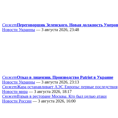
Сюжет
Переговорщик Зеленского. Новая должность Умеро
Новости Украины
— 3 августа 2026, 23:48
Сюжет
Отказ в лицензии. Производство Patriot в Украине
Новости Украины
— 3 августа 2026, 23:13
Сюжет
Жара останавливает АЭС Европы: первые последствия
Новости мира
— 3 августа 2026, 18:17
Сюжет
Взрыв в ресторане Москвы. Кто был целью атаки
Новости России
— 3 августа 2026, 16:00