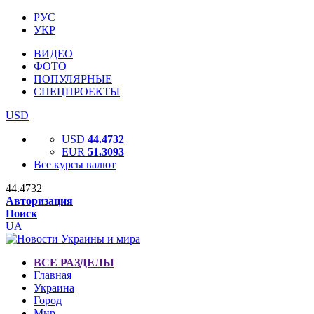
РУС
УКР
ВИДЕО
ФОТО
ПОПУЛЯРНЫЕ
СПЕЦПРОЕКТЫ
USD
USD
44.4732
EUR
51.3093
Все курсы валют
44.4732
Авторизация
Поиск
UA
ВСЕ РАЗДЕЛЫ
Главная
Украина
Город
Мир