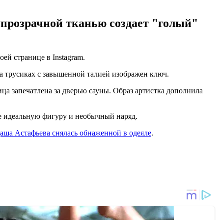
лупрозрачной тканью создает "голый"
й странице в Instagram.
на трусиках с завышенной талией изображен ключ.
ца запечатлена за дверью сауны. Образ артистка дополнила
е идеальную фигуру и необычный наряд.
аша Астафьева снялась обнаженной в одеяле
.