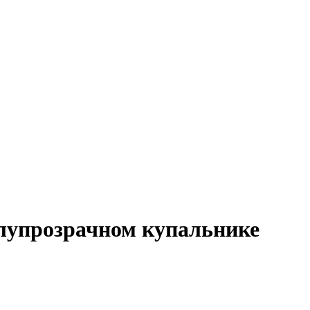
олупрозрачном купальнике