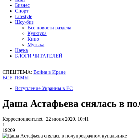
Бизнес
Спорт
Lifestyle
Шоу-биз
Все новости раздела
Культура
Кино
Музыка
Наука
БЛОГИ ЧИТАТЕЛЕЙ
СПЕЦТЕМА:
Война в Иране
ВСЕ ТЕМЫ
Вступление Украины в ЕС
Даша Астафьева снялась в п
Корреспондент.net, 22 июня 2020, 10:41
1
19209