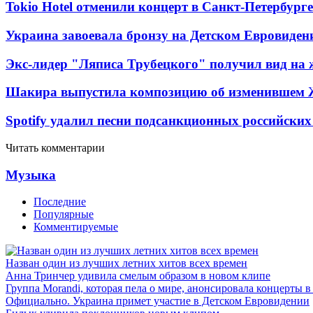
Tokio Hotel отменили концерт в Санкт-Петербурге
Украина завоевала бронзу на Детском Евровиден
Экс-лидер "Ляписа Трубецкого" получил вид на 
Шакира выпустила композицию об изменившем 
Spotify удалил песни подсанкционных российских
Читать комментарии
Музыка
Последние
Популярные
Комментируемые
Назван один из лучших летних хитов всех времен
Анна Тринчер удивила смелым образом в новом клипе
Группа Morandi, которая пела о мире, анонсировала концерты 
Официально. Украина примет участие в Детском Евровидении