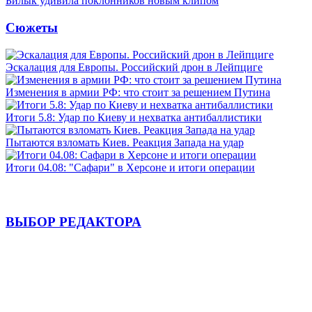
Билык удивила поклонников новым клипом
Сюжеты
Эскалация для Европы. Российский дрон в Лейпциге
Изменения в армии РФ: что стоит за решением Путина
Итоги 5.8: Удар по Киеву и нехватка антибаллистики
Пытаются взломать Киев. Реакция Запада на удар
Итоги 04.08: "Сафари" в Херсоне и итоги операции
ВЫБОР РЕДАКТОРА