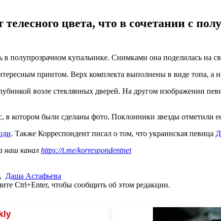
телесного цвета, что в сочетании с по
в полупрозрачном купальнике. Снимками она поделилась на свое
интересным принтом. Верх комплекта выполнены в виде топа, а 
лубникой возле стеклянных дверей. На другом изображении певи
, в котором были сделаны фото. Поклонники звезды отметили е
оди
. Также Корреспондент писал о том, что украинская певица
Д
а наш канал
https://t.me/korrespondentnet
,
Даша Астафьева
те Ctrl+Enter, чтобы сообщить об этом редакции.