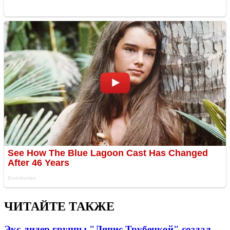
ЧИТАЙТЕ ТАКЖЕ
Экс-лидер группы "Ляпис Трубецкой" создал