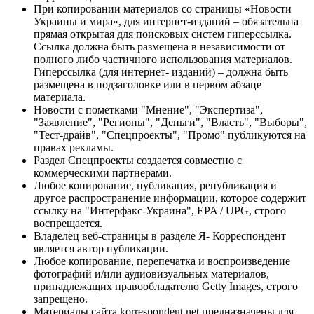
При копировании материалов со страницы «Новости
Украины и мира», для интернет-изданий – обязательна
прямая открытая для поисковых систем гиперссылка.
Ссылка должна быть размещена в независимости от
полного либо частичного использования материалов.
Гиперссылка (для интернет- изданий) – должна быть
размещена в подзаголовке или в первом абзаце
материала.
Новости с пометками "Мнение", "Экспертиза",
"Заявление", "Регионы", "Деньги", "Власть", "Выборы",
"Тест-драйв", "Спецпроекты", "Промо" публикуются на
правах рекламы.
Раздел Спецпроекты создается совместно с
коммерческими партнерами.
Любое копирование, публикация, републикация и
другое распространение информации, которое содержит
ссылку на "Интерфакс-Украина", EPA / UPG, строго
воспрещается.
Владелец веб-страницы в разделе Я- Корреспондент
является автор публикации.
Любое копирование, перепечатка и воспроизведение
фотографий и/или аудиовизуальных материалов,
принадлежащих правообладателю Getty Images, строго
запрещено.
Материалы сайта korrespondent.net предназначены для