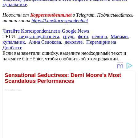
купальнике
.
Новости от
Корреспондент.net
в Telegram. Подписывайтесь
на наш канал
https://t.me/korrespondentnet
Читайте Korrespondent.net в Google News
ТЕГИ:
звезды шоу-бизнеса
,
грудь
,
фото
,
певица
,
Майами
,
купальник
,
Анна Седокова
,
декольте
,
Перемирие на
Донбассе
Если вы заметили ошибку, выделите необходимый текст и
нажмите Ctrl+Enter, чтобы сообщить об этом редакции.