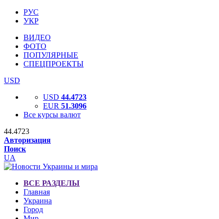
РУС
УКР
ВИДЕО
ФОТО
ПОПУЛЯРНЫЕ
СПЕЦПРОЕКТЫ
USD
USD
44.4723
EUR
51.3096
Все курсы валют
44.4723
Авторизация
Поиск
UA
ВСЕ РАЗДЕЛЫ
Главная
Украина
Город
Мир