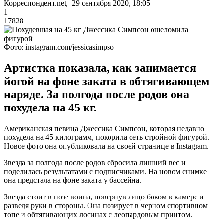
Корреспондент.net, 29 сентября 2020, 18:05
1
17828
Фото: instagram.com/jessicasimpso
Артистка показала, как занимается
йогой на фоне заката в обтягивающем
наряде. За полгода после родов она
похудела на 45 кг.
Американская певица Джессика Симпсон, которая недавно
похудела на 45 килограмм, покорила сеть стройной фигурой.
Новое фото она опубликовала на своей странице в Instagram.
Звезда за полгода после родов сбросила лишний вес и
поделилась результатами с подписчиками. На новом снимке
она предстала на фоне заката у бассейна.
Звезда стоит в позе воина, повернув лицо боком к камере и
разведя руки в стороны. Она позирует в черном спортивном
топе и обтягивающих лосинах с леопардовым принтом.