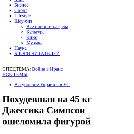
Бизнес
Спорт
Lifestyle
Шоу-биз
Все новости раздела
Культура
Кино
Музыка
Наука
БЛОГИ ЧИТАТЕЛЕЙ
СПЕЦТЕМА:
Война в Иране
ВСЕ ТЕМЫ
Вступление Украины в ЕС
Похудевшая на 45 кг
Джессика Симпсон
ошеломила фигурой