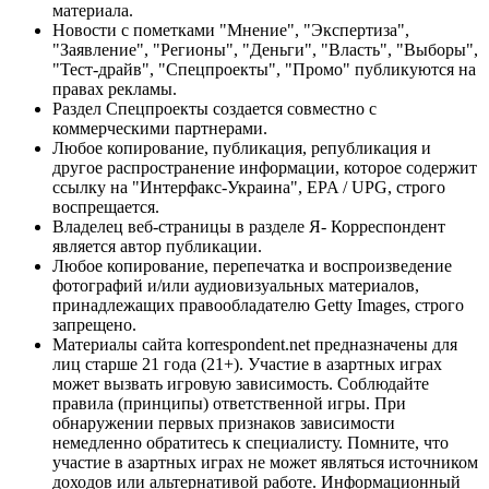
материала.
Новости с пометками "Мнение", "Экспертиза",
"Заявление", "Регионы", "Деньги", "Власть", "Выборы",
"Тест-драйв", "Спецпроекты", "Промо" публикуются на
правах рекламы.
Раздел Спецпроекты создается совместно с
коммерческими партнерами.
Любое копирование, публикация, републикация и
другое распространение информации, которое содержит
ссылку на "Интерфакс-Украина", EPA / UPG, строго
воспрещается.
Владелец веб-страницы в разделе Я- Корреспондент
является автор публикации.
Любое копирование, перепечатка и воспроизведение
фотографий и/или аудиовизуальных материалов,
принадлежащих правообладателю Getty Images, строго
запрещено.
Материалы сайта korrespondent.net предназначены для
лиц старше 21 года (21+). Участие в азартных играх
может вызвать игровую зависимость. Соблюдайте
правила (принципы) ответственной игры. При
обнаружении первых признаков зависимости
немедленно обратитесь к специалисту. Помните, что
участие в азартных играх не может являться источником
доходов или альтернативой работе. Информационный