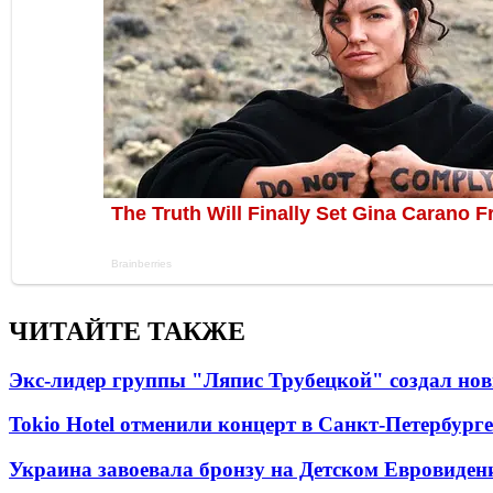
ЧИТАЙТЕ ТАКЖЕ
Экс-лидер группы "Ляпис Трубецкой" создал но
Tokio Hotel отменили концерт в Санкт-Петербурге
Украина завоевала бронзу на Детском Евровиден