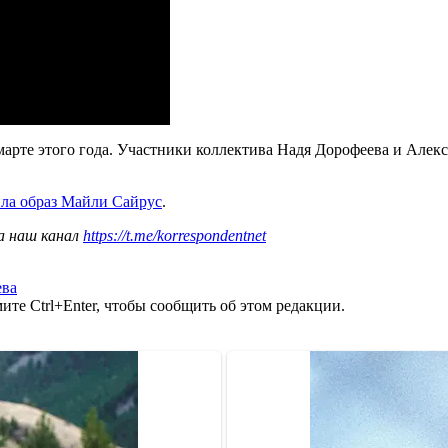
марте этого года. Участники коллектива Надя Дорофеева и Алекс
ла образ Майли Сайрус
.
а наш канал
https://t.me/korrespondentnet
ева
те Ctrl+Enter, чтобы сообщить об этом редакции.