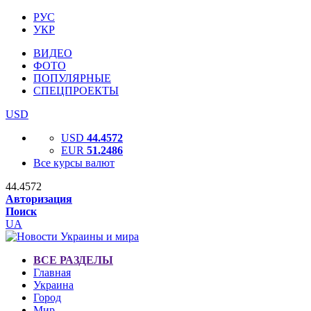
РУС
УКР
ВИДЕО
ФОТО
ПОПУЛЯРНЫЕ
СПЕЦПРОЕКТЫ
USD
USD
44.4572
EUR
51.2486
Все курсы валют
44.4572
Авторизация
Поиск
UA
ВСЕ РАЗДЕЛЫ
Главная
Украина
Город
Мир