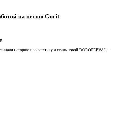
отой на песню Gorit.
E.
мы создали историю про эстетику и стиль новой DOROFEEVA", −