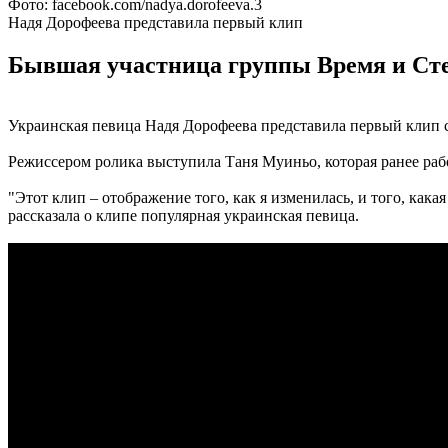
Фото: facebook.com/nadya.dorofeeva.3
Надя Дорофеева представила первый клип
Бывшая участница группы Время и Стек
Украинская певица Надя Дорофеева представила первый клип 
Режиссером ролика выступила Таня Муиньо, которая ранее ра
"Этот клип – отображение того, как я изменилась, и того, ка
рассказала о клипе популярная украинская певица.